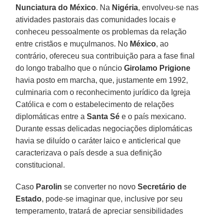
Nunciatura do México
. Na
Nigéria
, envolveu-se nas
atividades pastorais das comunidades locais e
conheceu pessoalmente os problemas da relação
entre cristãos e muçulmanos. No
México
, ao
contrário, ofereceu sua contribuição para a fase final
do longo trabalho que o núncio
Girolamo Prigione
havia posto em marcha, que, justamente em 1992,
culminaria com o reconhecimento jurídico da Igreja
Católica e com o estabelecimento de relações
diplomáticas entre a
Santa Sé
e o país mexicano.
Durante essas delicadas negociações diplomáticas
havia se diluído o caráter laico e anticlerical que
caracterizava o país desde a sua definição
constitucional.
Caso
Parolin
se converter no novo
Secretário de
Estado
, pode-se imaginar que, inclusive por seu
temperamento, tratará de apreciar sensibilidades