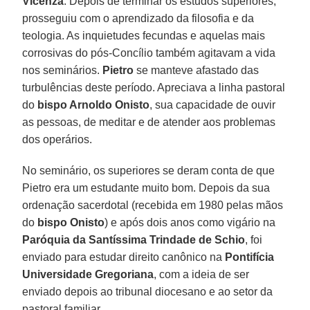
Vicenza
. Depois de terminar os estudos superiores,
prosseguiu com o aprendizado da filosofia e da
teologia. As inquietudes fecundas e aquelas mais
corrosivas do pós-Concílio também agitavam a vida
nos seminários.
Pietro
se manteve afastado das
turbulências deste período. Apreciava a linha pastoral
do
bispo Arnoldo Onisto
, sua capacidade de ouvir
as pessoas, de meditar e de atender aos problemas
dos operários.
No seminário, os superiores se deram conta de que
Pietro era um estudante muito bom. Depois da sua
ordenação sacerdotal (recebida em 1980 pelas mãos
do
bispo Onisto
) e após dois anos como vigário na
Paróquia da Santíssima Trindade de Schio
, foi
enviado para estudar direito canônico na
Pontifícia
Universidade Gregoriana
, com a ideia de ser
enviado depois ao tribunal diocesano e ao setor da
pastoral familiar.