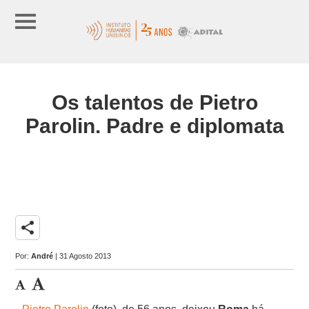
Os talentos de Pietro
Parolin. Padre e diplomata
share
Por:
André
| 31 Agosto 2013