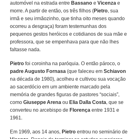
automóvel na estrada entre
Bassano
e
Vicenza
e
morre. A partir de então, os três filhos (
Pietro
, sua
irmã e seu irmãozinho, que tinha oito meses quando
ocorreu a desgraça) foram testemunhas dos
pequenos gestos heróicos e cotidianos de sua mãe e
professora, que se empenhava para que não lhes
faltasse nada.
Pietro
foi coroinha na paróquia. O então pároco, o
padre Augusto Fornasa
(que faleceu em
Schiavon
na década de 1980), acolheu e cultivou sua vocação
ao sacerdócio em um ambiente marcado pela
memória de grandes figuras de pastores “sociais”,
como
Giuseppe Arena
ou
Elia Dalla Costa
, que se
converteu no arcebispo de
Florença
entre 1931 e
1961.
Em 1969, aos 14 anos,
Pietro
entrou no seminário de