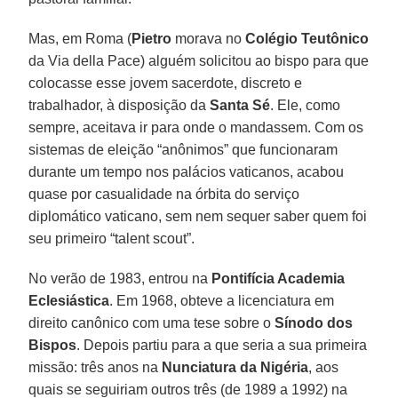
Mas, em Roma (
Pietro
morava no
Colégio Teutônico
da Via della Pace) alguém solicitou ao bispo para que
colocasse esse jovem sacerdote, discreto e
trabalhador, à disposição da
Santa Sé
. Ele, como
sempre, aceitava ir para onde o mandassem. Com os
sistemas de eleição “anônimos” que funcionaram
durante um tempo nos palácios vaticanos, acabou
quase por casualidade na órbita do serviço
diplomático vaticano, sem nem sequer saber quem foi
seu primeiro “talent scout”.
No verão de 1983, entrou na
Pontifícia Academia
Eclesiástica
. Em 1968, obteve a licenciatura em
direito canônico com uma tese sobre o
Sínodo dos
Bispos
. Depois partiu para a que seria a sua primeira
missão: três anos na
Nunciatura da Nigéria
, aos
quais se seguiriam outros três (de 1989 a 1992) na