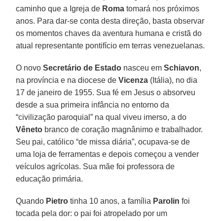
caminho que a Igreja de
Roma
tomará nos próximos
anos. Para dar-se conta desta direção, basta observar
os momentos chaves da aventura humana e cristã do
atual representante pontifício em terras venezuelanas.
O novo
Secretário de Estado
nasceu em
Schiavon
,
na província e na diocese de
Vicenza
(Itália), no dia
17 de janeiro de 1955. Sua fé em Jesus o absorveu
desde a sua primeira infância no entorno da
“civilização paroquial” na qual viveu imerso, a do
Vêneto
branco de coração magnânimo e trabalhador.
Seu pai, católico “de missa diária”, ocupava-se de
uma loja de ferramentas e depois começou a vender
veículos agrícolas. Sua mãe foi professora de
educação primária.
Quando
Pietro
tinha 10 anos, a família
Parolin
foi
tocada pela dor: o pai foi atropelado por um