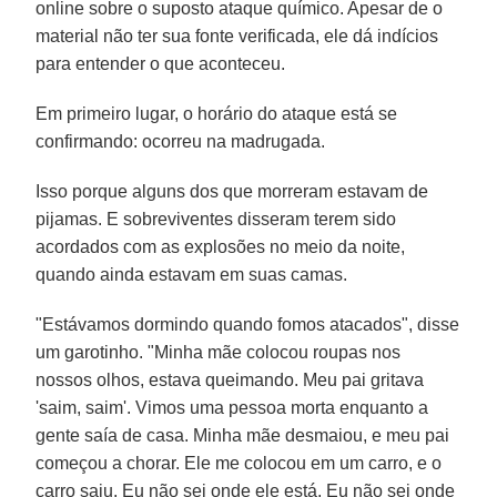
online sobre o suposto ataque químico. Apesar de o
material não ter sua fonte verificada, ele dá indícios
para entender o que aconteceu.
Em primeiro lugar, o horário do ataque está se
confirmando: ocorreu na madrugada.
Isso porque alguns dos que morreram estavam de
pijamas. E sobreviventes disseram terem sido
acordados com as explosões no meio da noite,
quando ainda estavam em suas camas.
"Estávamos dormindo quando fomos atacados", disse
um garotinho. "Minha mãe colocou roupas nos
nossos olhos, estava queimando. Meu pai gritava
'saim, saim'. Vimos uma pessoa morta enquanto a
gente saía de casa. Minha mãe desmaiou, e meu pai
começou a chorar. Ele me colocou em um carro, e o
carro saiu. Eu não sei onde ele está. Eu não sei onde