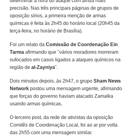
determinar a hora do ataque com ainda mais
precisão. Nas três principais páginas de grupos de
oposição sírios, a primeira menção de armas
químicas é feita às 2h45 do horário local (20h45 da
terça-feira, no horário de Brasília).
Foi um relato da
Comissão de Coordenação Ein
Tarma
afirmando que "vários moradores morreram
sufocados em casos ligados a ataques químicos na
região de
al-Zayniya
".
Dois minutos depois, às 2h47, o grupo
Sham News
Network
postou uma mensagem urgente, afirmando
que forças do governo haviam atacado Zamalka
usando armas químicas.
O terceiro post, da rede de ativistas da oposição
Comitês de Coordenação Local, foi ao ar por volta
das 2h55 com uma mensagem similar.