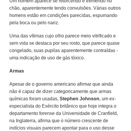
Um homem aparece se retorcendo e tremendo no
chão, aparentemente tendo convulsões. Várias outros
homens estão em condições parecidas, espumando
pela boca ou pelo nariz.
Uma das vítimas cujo olho parece meio vitrificado e
sem vida se destaca por seu rosto, que parece quase
congelado, suas pupilas aparentemente contraídas -
uma indicação de uso de gás tóxico.
Armas
Apesar de o governo americano afirmar que ainda
não é capaz de dizer categoricamente que armas
químicas foram usadas,
Stephen Johnson
, um ex-
especialista do Exército britânico que hoje integra o
departamento forense da Universidade de Cranfield,
na Inglaterra, afirma que o número crescente de
indícios visuais parecem apontar para o uso desse