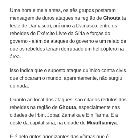
Uma hora e meia antes, os três grupos postaram
mensagem de duros ataques na região de
Ghouta
(a
leste de Damasco), próximo a Damasco, entre os
rebeldes do Exército Livre da Síria e forças do
governo - além de ataques do governo e um relato de
que os rebeldes teriam derrubado um helicóptero na
área.
Isso indica que o suposto ataque químico contra civis
que chocaram o mundo, aparentemente, não surgiu
do nada.
Quanto ao local dos ataques, são citados redutos dos
rebeldes na região de
Ghouta
, especialmente nas
cidades de Irbin, Jobar, Zamalka e Ein Tarma. E a
oeste da capital síria, na cidade de
Muadhamiya
.
E é pelo gritos agonizantes das vítimas que é