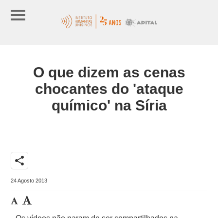
O que dizem as cenas
chocantes do 'ataque
químico' na Síria
share
24 Agosto 2013