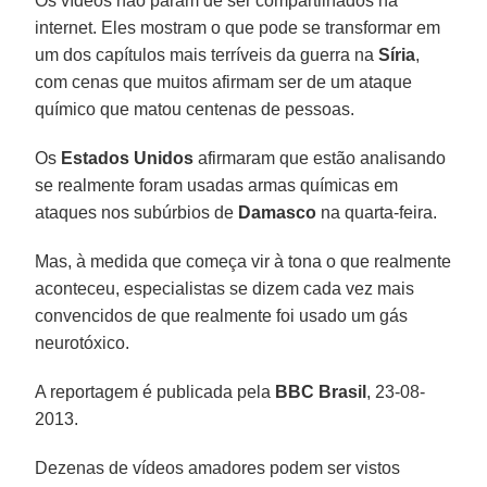
Os vídeos não param de ser compartilhados na
internet. Eles mostram o que pode se transformar em
um dos capítulos mais terríveis da guerra na
Síria
,
com cenas que muitos afirmam ser de um ataque
químico que matou centenas de pessoas.
Os
Estados Unidos
afirmaram que estão analisando
se realmente foram usadas armas químicas em
ataques nos subúrbios de
Damasco
na quarta-feira.
Mas, à medida que começa vir à tona o que realmente
aconteceu, especialistas se dizem cada vez mais
convencidos de que realmente foi usado um gás
neurotóxico.
A reportagem é publicada pela
BBC Brasil
, 23-08-
2013.
Dezenas de vídeos amadores podem ser vistos