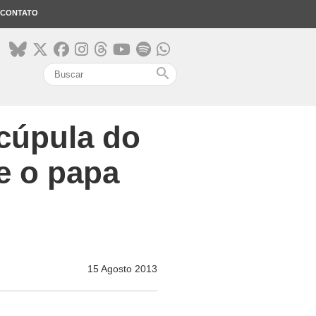
CONTATO
search
 cúpula do
e o papa
15 Agosto 2013