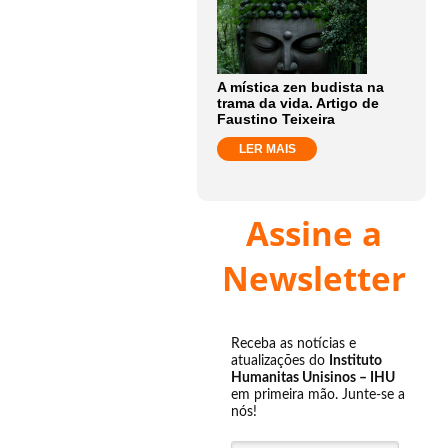
A mística zen budista na
trama da vida. Artigo de
Faustino Teixeira
LER MAIS
Assine a
Newsletter
Receba as notícias e
atualizações do
Instituto
Humanitas Unisinos – IHU
em primeira mão. Junte-se a
nós!