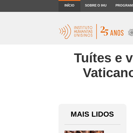
INÍCIO
SOBRE O IHU
PROGRAM
Tuítes e 
Vatican
MAIS LIDOS