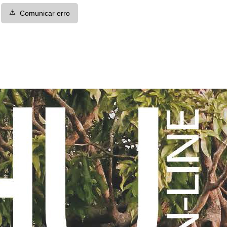
⚠️
Comunicar erro