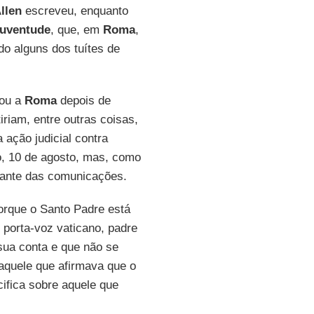
llen
escreveu, enquanto
Juventude
, que, em
Roma
,
ado alguns dos tuítes de
nou a
Roma
depois de
tiriam, entre outras coisas,
 ação judicial contra
, 10 de agosto, mas, como
gante das comunicações.
porque o Santo Padre está
 porta-voz vaticano, padre
 sua conta e que não se
aquele que afirmava que o
ifica sobre aquele que