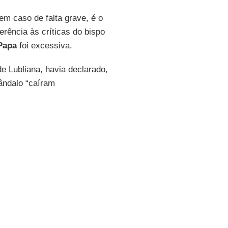
em caso de falta grave, é o
erência às críticas do bispo
Papa
foi excessiva.
de Lubliana, havia declarado,
ândalo “caíram