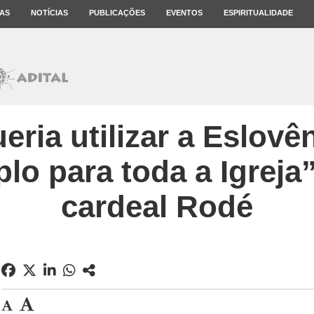
AS
NOTÍCIAS
PUBLICAÇÕES
EVENTOS
ESPIRITUALIDADE
ria utilizar a Eslovê
o para toda a Igreja”
cardeal Rodé