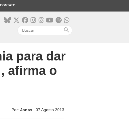
CONTATO
search
nia para dar
, afirma o
Por:
Jonas
| 07 Agosto 2013