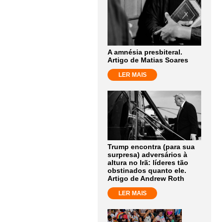
A amnésia presbiteral.
Artigo de Matias Soares
LER MAIS
Trump encontra (para sua
surpresa) adversários à
altura no Irã: líderes tão
obstinados quanto ele.
Artigo de Andrew Roth
LER MAIS