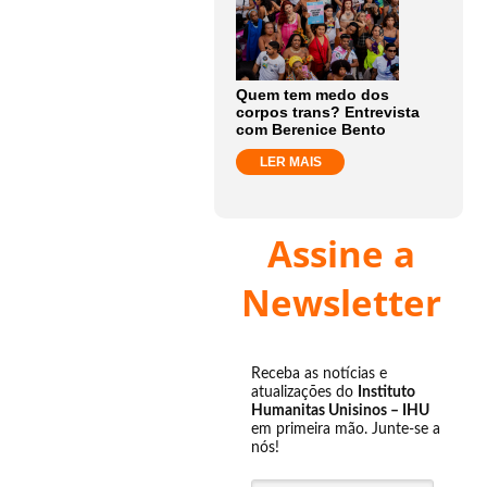
Quem tem medo dos
corpos trans? Entrevista
com Berenice Bento
LER MAIS
Assine a
Newsletter
Receba as notícias e
atualizações do
Instituto
Humanitas Unisinos – IHU
em primeira mão. Junte-se a
nós!