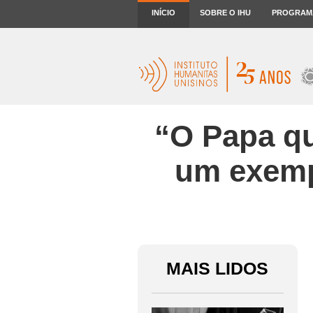
INÍCIO
SOBRE O IHU
PROGRAM
“O Papa que
um exempl
MAIS LIDOS