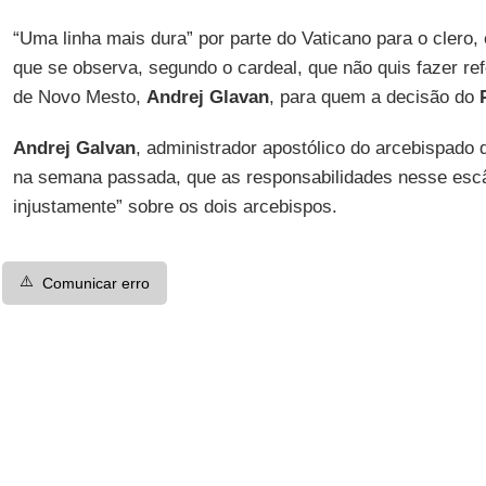
“Uma linha mais dura” por parte do Vaticano para o clero, 
que se observa, segundo o cardeal, que não quis fazer ref
de Novo Mesto,
Andrej Glavan
, para quem a decisão do
Andrej Galvan
, administrador apostólico do arcebispado 
na semana passada, que as responsabilidades nesse esc
injustamente” sobre os dois arcebispos.
⚠️
Comunicar erro