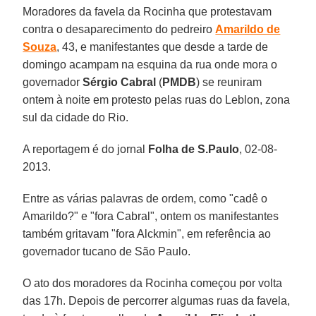
Moradores da favela da Rocinha que protestavam
contra o desaparecimento do pedreiro
Amarildo de
Souza
, 43, e manifestantes que desde a tarde de
domingo acampam na esquina da rua onde mora o
governador
Sérgio Cabral
(
PMDB
) se reuniram
ontem à noite em protesto pelas ruas do Leblon, zona
sul da cidade do Rio.
A reportagem é do jornal
Folha de S.Paulo
, 02-08-
2013.
Entre as várias palavras de ordem, como "cadê o
Amarildo?" e "fora Cabral", ontem os manifestantes
também gritavam "fora Alckmin", em referência ao
governador tucano de São Paulo.
O ato dos moradores da Rocinha começou por volta
das 17h. Depois de percorrer algumas ruas da favela,