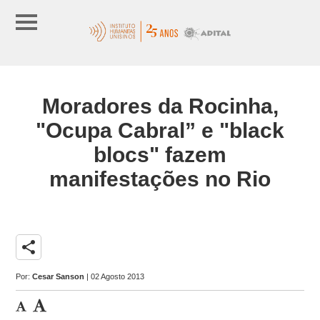
Moradores da Rocinha,
"Ocupa Cabral” e "black
blocs" fazem
manifestações no Rio
share
Por:
Cesar Sanson
| 02 Agosto 2013