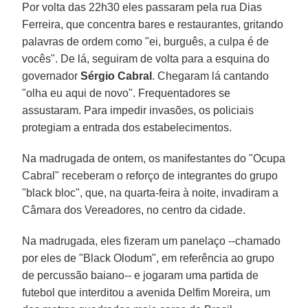
Por volta das 22h30 eles passaram pela rua Dias
Ferreira, que concentra bares e restaurantes, gritando
palavras de ordem como "ei, burguês, a culpa é de
vocês". De lá, seguiram de volta para a esquina do
governador
Sérgio Cabral
. Chegaram lá cantando
"olha eu aqui de novo". Frequentadores se
assustaram. Para impedir invasões, os policiais
protegiam a entrada dos estabelecimentos.
Na madrugada de ontem, os manifestantes do "Ocupa
Cabral" receberam o reforço de integrantes do grupo
"black bloc", que, na quarta-feira à noite, invadiram a
Câmara dos Vereadores, no centro da cidade.
Na madrugada, eles fizeram um panelaço --chamado
por eles de "Black Olodum", em referência ao grupo
de percussão baiano-- e jogaram uma partida de
futebol que interditou a avenida Delfim Moreira, um