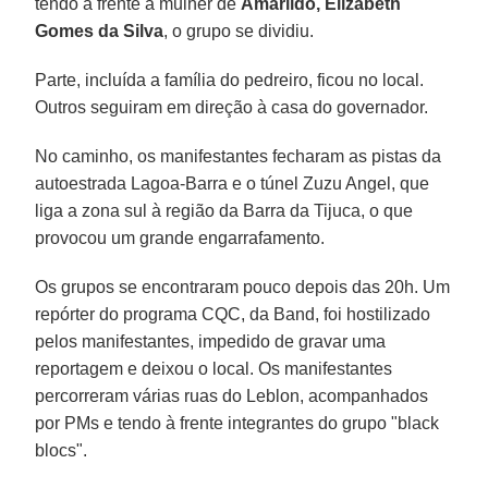
tendo à frente a mulher de
Amarildo, Elizabeth
Gomes da Silva
, o grupo se dividiu.
Parte, incluída a família do pedreiro, ficou no local.
Outros seguiram em direção à casa do governador.
No caminho, os manifestantes fecharam as pistas da
autoestrada Lagoa-Barra e o túnel Zuzu Angel, que
liga a zona sul à região da Barra da Tijuca, o que
provocou um grande engarrafamento.
Os grupos se encontraram pouco depois das 20h. Um
repórter do programa CQC, da Band, foi hostilizado
pelos manifestantes, impedido de gravar uma
reportagem e deixou o local. Os manifestantes
percorreram várias ruas do Leblon, acompanhados
por PMs e tendo à frente integrantes do grupo "black
blocs".