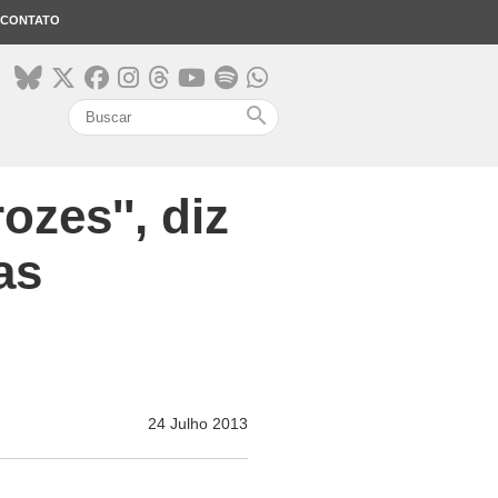
CONTATO
search
ozes'', diz
as
24 Julho 2013