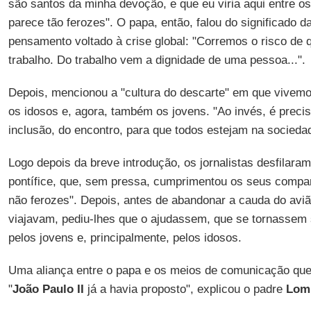
são santos da minha devoção, e que eu viria aqui entre o
parece tão ferozes". O papa, então, falou do significado
pensamento voltado à crise global: "Corremos o risco de
trabalho. Do trabalho vem a dignidade de uma pessoa...".
Depois, mencionou a "cultura do descarte" em que vivemos
os idosos e, agora, também os jovens. "Ao invés, é precis
inclusão, do encontro, para que todos estejam na socieda
Logo depois da breve introdução, os jornalistas desfilara
pontífice, que, sem pressa, cumprimentou os seus compa
não ferozes". Depois, antes de abandonar a cauda do aviã
viajavam, pediu-lhes que o ajudassem, que se tornassem 
pelos jovens e, principalmente, pelos idosos.
Uma aliança entre o papa e os meios de comunicação que
"
João Paulo II
já a havia proposto", explicou o padre
Lom