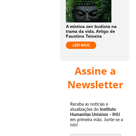
A mística zen budista na
trama da vida. Artigo de
Faustino Teixeira
LER MAIS
Assine a
Newsletter
Receba as notícias e
atualizações do
Instituto
Humanitas Unisinos – IHU
em primeira mão. Junte-se a
nós!