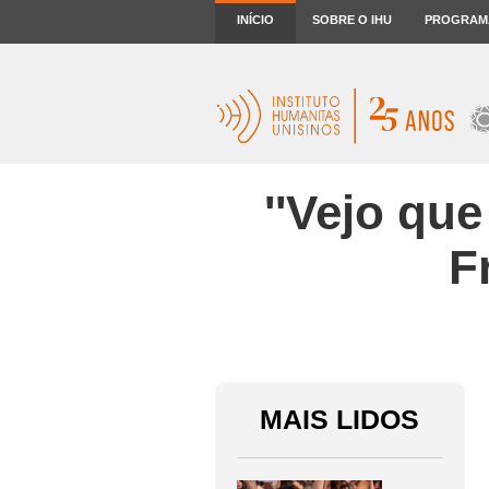
INÍCIO
SOBRE O IHU
PROGRAM
''Vejo que
F
MAIS LIDOS