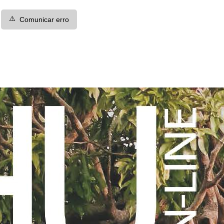
⚠️
Comunicar erro