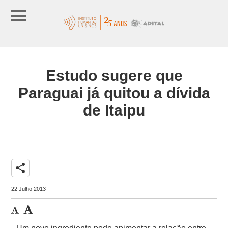
Estudo sugere que
Paraguai já quitou a dívida
de Itaipu
share
22 Julho 2013