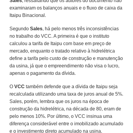
Sales
, ressaltando que os autores do documento não
examinaram os balanços anuais e o fluxo de caixa da
Itaipu Binacional.
Segundo
Sales
, há pelo menos três inconsistências
no trabalho do VCC. A primeira é que o instituto
calculou a tarifa de Itaipu com base em preço de
mercado, enquanto o tratado relativo à hidrelétrica
define a tarifa pelo custo de construção e manutenção
da usina, já que o empreendimento não visa o lucro,
apenas o pagamento da dívida.
O
VCC
também defende que a dívida de Itaipu seja
recalculada utilizando uma taxa de juros anual de 5%.
Sales, porém, lembra que os juros na época de
construção da hidrelétrica, na década de 80, eram de
pelo menos 10%. Por último, o VCC insinua uma
diferença considerável entre o imobilizado acumulado
e o investimento direto acumulado na usina.