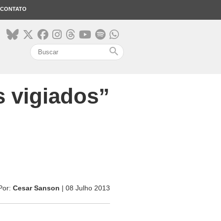
CONTATO
search
 vigiados”
Por:
Cesar Sanson
| 08 Julho 2013