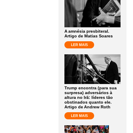
A amnésia presbiteral.
Artigo de Matias Soares
LER MAIS
Trump encontra (para sua
surpresa) adversários à
altura no Irã: líderes tão
obstinados quanto ele.
Artigo de Andrew Roth
LER MAIS