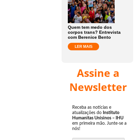
Quem tem medo dos
corpos trans? Entrevista
com Berenice Bento
LER MAIS
Assine a
Newsletter
Receba as notícias e
atualizações do
Instituto
Humanitas Unisinos – IHU
em primeira mão. Junte-se a
nós!