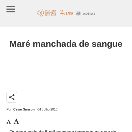
Maré manchada de sangue
share
Por:
Cesar Sanson
| 04 Julho 2013