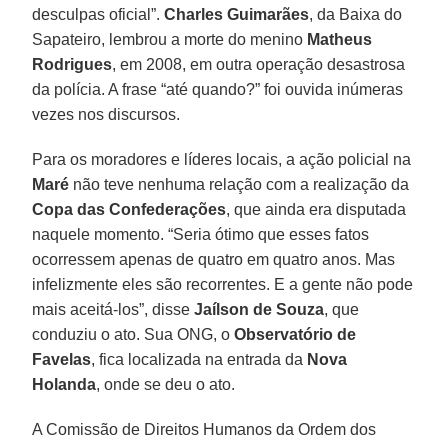
desculpas oficial”.
Charles Guimarães
, da Baixa do
Sapateiro, lembrou a morte do menino
Matheus
Rodrigues
, em 2008, em outra operação desastrosa
da polícia. A frase “até quando?” foi ouvida inúmeras
vezes nos discursos.
Para os moradores e líderes locais, a ação policial na
Maré
não teve nenhuma relação com a realização da
Copa das Confederações
, que ainda era disputada
naquele momento. “Seria ótimo que esses fatos
ocorressem apenas de quatro em quatro anos. Mas
infelizmente eles são recorrentes. E a gente não pode
mais aceitá-los”, disse
Jaílson de Souza
, que
conduziu o ato. Sua ONG, o
Observatório de
Favelas
, fica localizada na entrada da
Nova
Holanda
, onde se deu o ato.
A Comissão de Direitos Humanos da Ordem dos