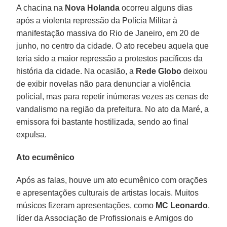
A chacina na
Nova Holanda
ocorreu alguns dias
após a violenta repressão da Polícia Militar à
manifestação massiva do Rio de Janeiro, em 20 de
junho, no centro da cidade. O ato recebeu aquela que
teria sido a maior repressão a protestos pacíficos da
história da cidade. Na ocasião, a
Rede Globo
deixou
de exibir novelas não para denunciar a violência
policial, mas para repetir inúmeras vezes as cenas de
vandalismo na região da prefeitura. No ato da Maré, a
emissora foi bastante hostilizada, sendo ao final
expulsa.
Ato ecumênico
Após as falas, houve um ato ecumênico com orações
e apresentações culturais de artistas locais. Muitos
músicos fizeram apresentações, como
MC Leonardo
,
líder da Associação de Profissionais e Amigos do