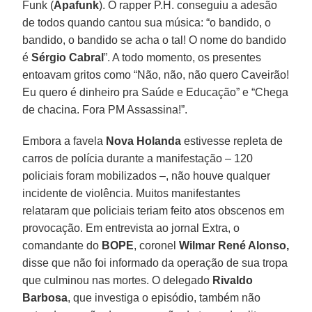
Funk (
Apafunk
). O rapper P.H. conseguiu a adesão
de todos quando cantou sua música: “o bandido, o
bandido, o bandido se acha o tal! O nome do bandido
é
Sérgio Cabral
”. A todo momento, os presentes
entoavam gritos como “Não, não, não quero Caveirão!
Eu quero é dinheiro pra Saúde e Educação” e “Chega
de chacina. Fora PM Assassina!”.
Embora a favela
Nova Holanda
estivesse repleta de
carros de polícia durante a manifestação – 120
policiais foram mobilizados –, não houve qualquer
incidente de violência. Muitos manifestantes
relataram que policiais teriam feito atos obscenos em
provocação. Em entrevista ao jornal Extra, o
comandante do
BOPE
, coronel
Wilmar René Alonso,
disse que não foi informado da operação de sua tropa
que culminou nas mortes. O delegado
Rivaldo
Barbosa
, que investiga o episódio, também não