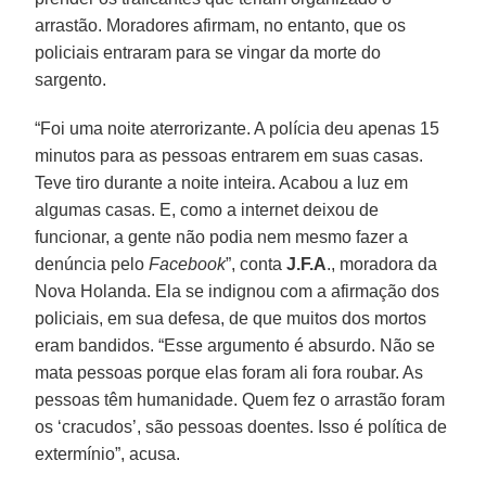
arrastão. Moradores afirmam, no entanto, que os
policiais entraram para se vingar da morte do
sargento.
“Foi uma noite aterrorizante. A polícia deu apenas 15
minutos para as pessoas entrarem em suas casas.
Teve tiro durante a noite inteira. Acabou a luz em
algumas casas. E, como a internet deixou de
funcionar, a gente não podia nem mesmo fazer a
denúncia pelo
Facebook
”, conta
J.F.A
., moradora da
Nova Holanda. Ela se indignou com a afirmação dos
policiais, em sua defesa, de que muitos dos mortos
eram bandidos. “Esse argumento é absurdo. Não se
mata pessoas porque elas foram ali fora roubar. As
pessoas têm humanidade. Quem fez o arrastão foram
os ‘cracudos’, são pessoas doentes. Isso é política de
extermínio”, acusa.