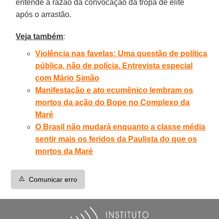
entende a razão da convocação da tropa de elite
após o arrastão.
Veja também
:
Violência nas favelas: Uma questão de política
pública, não de polícia. Entrevista especial
com Mário Simão
Manifestação e ato ecumênico lembram os
mortos da ação do Bope no Complexo da
Maré
O Brasil não mudará enquanto a classe média
sentir mais os feridos da Paulista do que os
mortos da Maré
⚠️
Comunicar erro