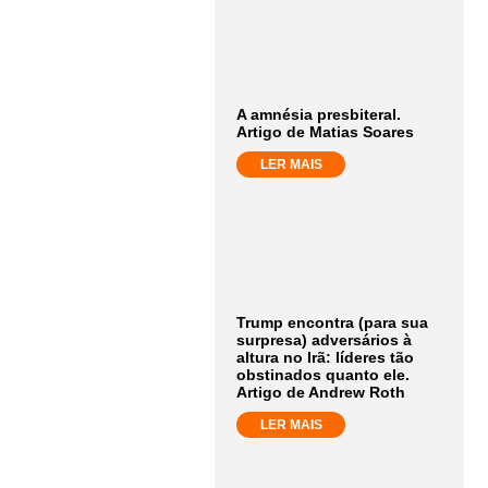
A amnésia presbiteral.
Artigo de Matias Soares
LER MAIS
Trump encontra (para sua
surpresa) adversários à
altura no Irã: líderes tão
obstinados quanto ele.
Artigo de Andrew Roth
LER MAIS