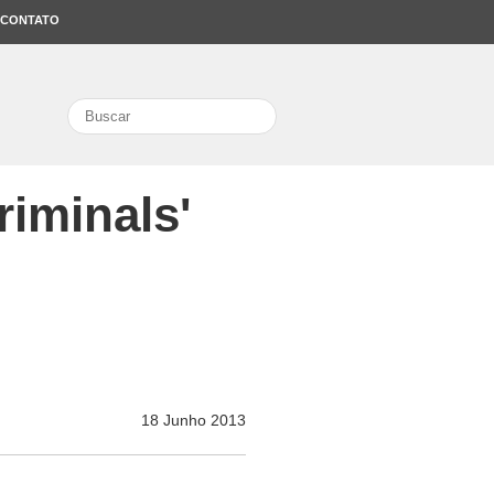
CONTATO
search
riminals'
18 Junho 2013