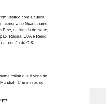
com vestido com a cueca
a masmorra de Guantânamo,
 Eme, na Irlanda do Norte,
Japáo, Rússia, EUA e Reino
 na reunião do G-8.
numa colina que é vista de
 Mundial - Criminosos de
ages