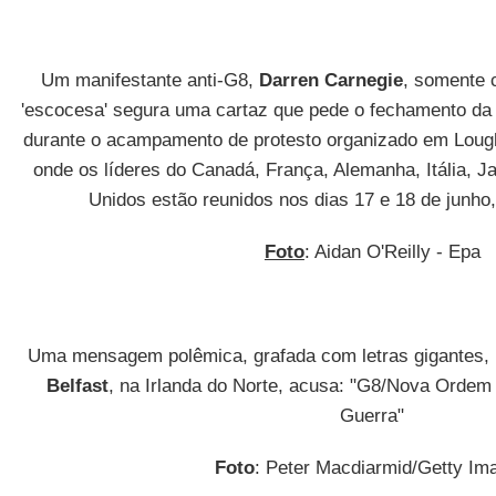
Um manifestante anti-G8,
Darren Carnegie
, somente 
'escocesa' segura uma cartaz que pede o fechamento d
durante o acampamento de protesto organizado em Lough
onde os líderes do Canadá, França, Alemanha, Itália, 
Unidos estão reunidos nos dias 17 e 18 de junho,
Foto
: Aidan O'Reilly - Epa
Uma mensagem polêmica, grafada com letras gigantes, 
Belfast
, na Irlanda do Norte, acusa: "G8/Nova Ordem
Guerra"
Foto
: Peter Macdiarmid/Getty Im