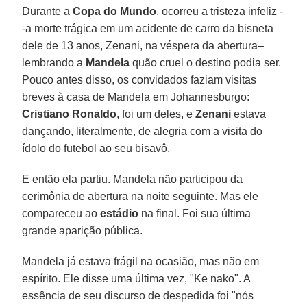
Durante a
Copa do Mundo
, ocorreu a tristeza infeliz -
-a morte trágica em um acidente de carro da bisneta
dele de 13 anos, Zenani, na véspera da abertura–
lembrando a
Mandela
quão cruel o destino podia ser.
Pouco antes disso, os convidados faziam visitas
breves à casa de Mandela em Johannesburgo:
Cristiano Ronaldo
, foi um deles, e
Zenani
estava
dançando, literalmente, de alegria com a visita do
ídolo do futebol ao seu bisavô.
E então ela partiu. Mandela não participou da
cerimônia de abertura na noite seguinte. Mas ele
compareceu ao
estádio
na final. Foi sua última
grande aparição pública.
Mandela já estava frágil na ocasião, mas não em
espírito. Ele disse uma última vez, "Ke nako". A
essência de seu discurso de despedida foi "nós