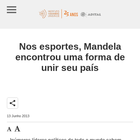
Nos esportes, Mandela
encontrou uma forma de
unir seu país
share
13 Junho 2013