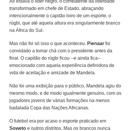
Ali estava o líder negro, o combatente da liberdade
transformado em chefe de Estado, abraçando
intencionalmente o capitão loiro de um esporte, o
rúgbi, que até aquela altura era singularmente branco
na África do Sul.
Mas não foi só isso o que aconteceu.
Pienaar
foi
convidado a tomar chá com o presidente antes da
final. O capitão do rúgbi ficou --e ainda fica--
emocionado com aquela experiência definidora de
vida de aceitação e amizade de Mandela.
Não foi uma exibição para o público. Mandela agiu do
mesmo modo, e de modo igualmente genuíno, com os
jogadores jovens de várias formações na menos
badalada Copa das Nações Africanas.
O futebol era por acaso o esporte praticado em
Soweto
e outros distritos. Mas os brancos nunca