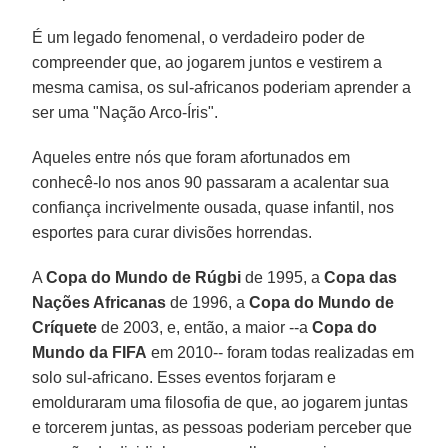
É um legado fenomenal, o verdadeiro poder de
compreender que, ao jogarem juntos e vestirem a
mesma camisa, os sul-africanos poderiam aprender a
ser uma "Nação Arco-Íris".
Aqueles entre nós que foram afortunados em
conhecê-lo nos anos 90 passaram a acalentar sua
confiança incrivelmente ousada, quase infantil, nos
esportes para curar divisões horrendas.
A
Copa do Mundo de Rúgbi
de 1995, a
Copa das
Nações Africanas
de 1996, a
Copa do Mundo de
Críquete
de 2003, e, então, a maior --a
Copa do
Mundo da FIFA
em 2010-- foram todas realizadas em
solo sul-africano. Esses eventos forjaram e
emolduraram uma filosofia de que, ao jogarem juntas
e torcerem juntas, as pessoas poderiam perceber que