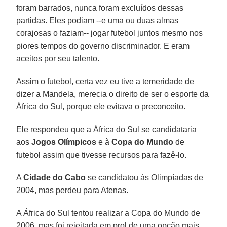
foram barrados, nunca foram excluídos dessas
partidas. Eles podiam --e uma ou duas almas
corajosas o faziam-- jogar futebol juntos mesmo nos
piores tempos do governo discriminador. E eram
aceitos por seu talento.
Assim o futebol, certa vez eu tive a temeridade de
dizer a Mandela, merecia o direito de ser o esporte da
África do Sul, porque ele evitava o preconceito.
Ele respondeu que a África do Sul se candidataria
aos
Jogos Olímpicos
e à
Copa do Mundo
de
futebol assim que tivesse recursos para fazê-lo.
A
Cidade do Cabo
se candidatou às Olimpíadas de
2004, mas perdeu para Atenas.
A África do Sul tentou realizar a Copa do Mundo de
2006, mas foi rejeitada em prol de uma opção mais