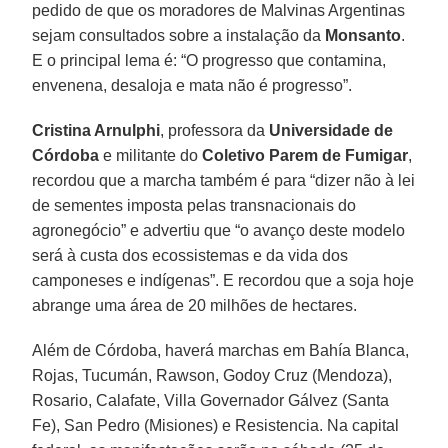
pedido de que os moradores de Malvinas Argentinas
sejam consultados sobre a instalação da
Monsanto
.
E o principal lema é: “O progresso que contamina,
envenena, desaloja e mata não é progresso”.
Cristina Arnulphi
, professora da
Universidade de
Córdoba
e militante do
Coletivo Parem de Fumigar
,
recordou que a marcha também é para “dizer não à lei
de sementes imposta pelas transnacionais do
agronegócio” e advertiu que “o avanço deste modelo
será à custa dos ecossistemas e da vida dos
camponeses e indígenas”. E recordou que a soja hoje
abrange uma área de 20 milhões de hectares.
Além de Córdoba, haverá marchas em Bahía Blanca,
Rojas, Tucumán, Rawson, Godoy Cruz (Mendoza),
Rosario, Calafate, Villa Governador Gálvez (Santa
Fe), San Pedro (Misiones) e Resistencia. Na capital