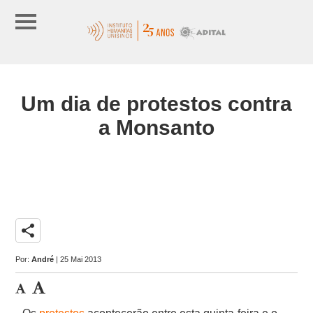
Um dia de protestos contra
a Monsanto
share
Por:
André
| 25 Mai 2013