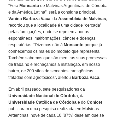
“Fora
Monsanto
de Malvinas Argentinas, de Córdoba
e da América Latina”, será a consigna principal.
Vanina
Barboza Vaca
, da
Assembleia de Malvinas
,
recordou que a localidade é uma cidade “cercada”
pelas fumigações, onde se repetem abortos
espontâneos, malformações, câncer e doenças
respiratórias. “Dizemos não à
Monsanto
porque já
conhecemos os males do modelo que representa.
Também sabemos que são mentiras suas promessas
de trabalho e rechaçamos a instalação, em nosso
bairro, de 200 silos de sementes transgênicas
tratadas com agrotóxicos”, alertou
Barboza Vaca
.
Em abril passado, sete pesquisadores da
Universidade Nacional de Córdoba
, da
Universidade Católica de Córdoba
e do
Conicet
publicaram uma pesquisa realizada em Malvinas
Argentinas: nove de cada 10 (87%) desejam que se