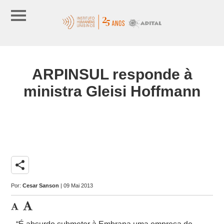
ARPINSUL responde à
ministra Gleisi Hoffmann
share
Por:
Cesar Sanson
| 09 Mai 2013