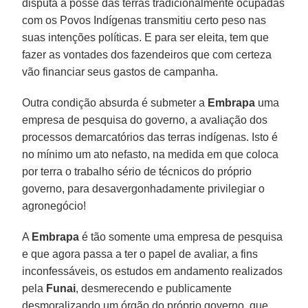
disputa a posse das terras tradicionalmente ocupadas
com os Povos Indígenas transmitiu certo peso nas
suas intenções políticas. E para ser eleita, tem que
fazer as vontades dos fazendeiros que com certeza
vão financiar seus gastos de campanha.
Outra condição absurda é submeter a
Embrapa
uma
empresa de pesquisa do governo, a avaliação dos
processos demarcatórios das terras indígenas. Isto é
no mínimo um ato nefasto, na medida em que coloca
por terra o trabalho sério de técnicos do próprio
governo, para desavergonhadamente privilegiar o
agronegócio!
A
Embrapa
é tão somente uma empresa de pesquisa
e que agora passa a ter o papel de avaliar, a fins
inconfessáveis, os estudos em andamento realizados
pela
Funai
, desmerecendo e publicamente
desmoralizando um órgão do próprio governo, que