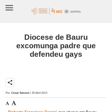
Diocese de Bauru
excomunga padre que
defendeu gays
share
Por:
Cesar Sanson
| 30 Abril 2013