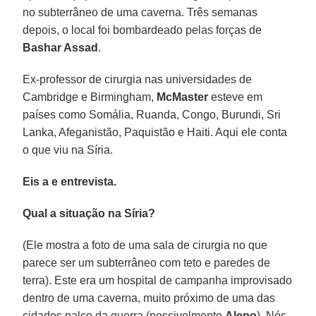
no subterrâneo de uma caverna. Três semanas
depois, o local foi bombardeado pelas forças de
Bashar Assad
.
Ex-professor de cirurgia nas universidades de
Cambridge e Birmingham,
McMaster
esteve em
países como Somália, Ruanda, Congo, Burundi, Sri
Lanka, Afeganistão, Paquistão e Haiti. Aqui ele conta
o que viu na Síria.
Eis a e entrevista.
Qual a situação na Síria?
(Ele mostra a foto de uma sala de cirurgia no que
parece ser um subterrâneo com teto e paredes de
terra). Este era um hospital de campanha improvisado
dentro de uma caverna, muito próximo de uma das
cidades palco da guerra (possivelmente
Alepo
). Nós