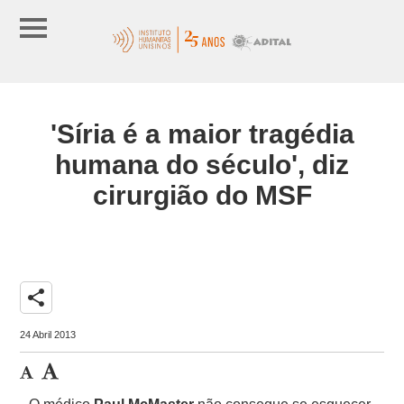
'Síria é a maior tragédia
humana do século', diz
cirurgião do MSF
share
24 Abril 2013