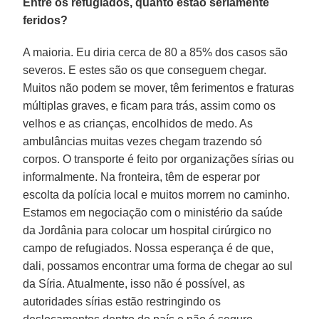
Entre os refugiados, quanto estão seriamente
feridos?
A maioria. Eu diria cerca de 80 a 85% dos casos são
severos. E estes são os que conseguem chegar.
Muitos não podem se mover, têm ferimentos e fraturas
múltiplas graves, e ficam para trás, assim como os
velhos e as crianças, encolhidos de medo. As
ambulâncias muitas vezes chegam trazendo só
corpos. O transporte é feito por organizações sírias ou
informalmente. Na fronteira, têm de esperar por
escolta da polícia local e muitos morrem no caminho.
Estamos em negociação com o ministério da saúde
da Jordânia para colocar um hospital cirúrgico no
campo de refugiados. Nossa esperança é de que,
dali, possamos encontrar uma forma de chegar ao sul
da Síria. Atualmente, isso não é possível, as
autoridades sírias estão restringindo os