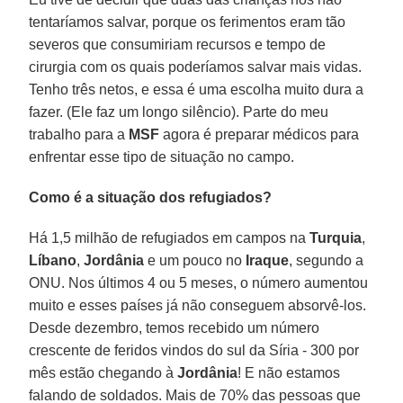
tentaríamos salvar, porque os ferimentos eram tão
severos que consumiriam recursos e tempo de
cirurgia com os quais poderíamos salvar mais vidas.
Tenho três netos, e essa é uma escolha muito dura a
fazer. (Ele faz um longo silêncio). Parte do meu
trabalho para a
MSF
agora é preparar médicos para
enfrentar esse tipo de situação no campo.
Como é a situação dos refugiados?
Há 1,5 milhão de refugiados em campos na
Turquia
,
Líbano
,
Jordânia
e um pouco no
Iraque
, segundo a
ONU. Nos últimos 4 ou 5 meses, o número aumentou
muito e esses países já não conseguem absorvê-los.
Desde dezembro, temos recebido um número
crescente de feridos vindos do sul da Síria - 300 por
mês estão chegando à
Jordânia
! E não estamos
falando de soldados. Mais de 70% das pessoas que