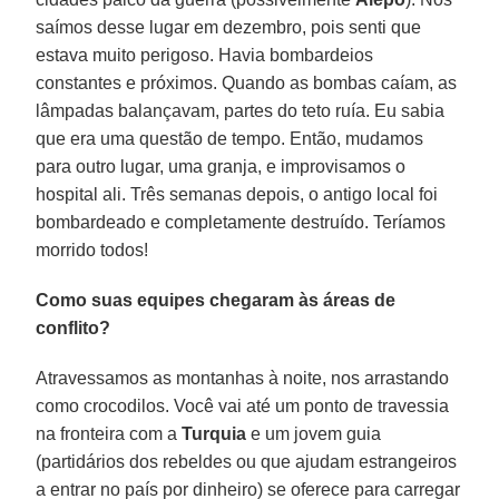
saímos desse lugar em dezembro, pois senti que
estava muito perigoso. Havia bombardeios
constantes e próximos. Quando as bombas caíam, as
lâmpadas balançavam, partes do teto ruía. Eu sabia
que era uma questão de tempo. Então, mudamos
para outro lugar, uma granja, e improvisamos o
hospital ali. Três semanas depois, o antigo local foi
bombardeado e completamente destruído. Teríamos
morrido todos!
Como suas equipes chegaram às áreas de
conflito?
Atravessamos as montanhas à noite, nos arrastando
como crocodilos. Você vai até um ponto de travessia
na fronteira com a
Turquia
e um jovem guia
(partidários dos rebeldes ou que ajudam estrangeiros
a entrar no país por dinheiro) se oferece para carregar