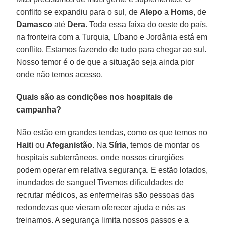
conflito se expandiu para o sul, de
Alepo
a
Homs
, de
Damasco
até
Dera
. Toda essa faixa do oeste do país,
na fronteira com a Turquia, Líbano e Jordânia está em
conflito. Estamos fazendo de tudo para chegar ao sul.
Nosso temor é o de que a situação seja ainda pior
onde não temos acesso.
Quais são as condições nos hospitais de
campanha?
Não estão em grandes tendas, como os que temos no
Haiti
ou
Afeganistão
. Na
Síria
, temos de montar os
hospitais subterrâneos, onde nossos cirurgiões
podem operar em relativa segurança. E estão lotados,
inundados de sangue! Tivemos dificuldades de
recrutar médicos, as enfermeiras são pessoas das
redondezas que vieram oferecer ajuda e nós as
treinamos. A segurança limita nossos passos e a