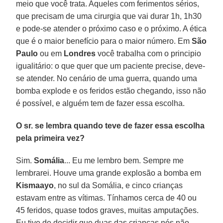
meio que você trata. Aqueles com ferimentos sérios,
que precisam de uma cirurgia que vai durar 1h, 1h30
e pode-se atender o próximo caso e o próximo. A ética
que é o maior benefício para o maior número. Em
São
Paulo
ou em
Londres
você trabalha com o principio
igualitário: o que quer que um paciente precise, deve-
se atender. No cenário de uma guerra, quando uma
bomba explode e os feridos estão chegando, isso não
é possível, e alguém tem de fazer essa escolha.
O sr. se lembra quando teve de fazer essa escolha
pela primeira vez?
Sim.
Somália
... Eu me lembro bem. Sempre me
lembrarei. Houve uma grande explosão a bomba em
Kismaayo
, no sul da Somália, e cinco crianças
estavam entre as vítimas. Tínhamos cerca de 40 ou
45 feridos, quase todos graves, muitas amputações.
Eu tive de decidir que duas das crianças nós não