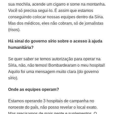
sua mochila, acende um cigarro e some na montanha.
Você só precisa segui-lo. É assim que estamos
conseguindo colocar nossas equipes dentro da Síria.
Mas dos médicos, eles não cobram, só de jornalistas
(risos).
Há sinal do governo sírio sobre o acesso à ajuda
humanitária?
Se quer saber se temos autorização para operar na
Síria, não, não temos! Bombardearam o meu hospital!
Aquilo foi uma mensagem muito clara (do governo
sírio).
Onde as equipes operam?
Estamos operando 3 hospitais de campanha no
noroeste do país, não posso revelar o local exato.
Mas precisamos de mais gente e suplementos. O