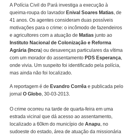
A Polícia Civil do Pará investiga a execução à
queima-roupa do lavrador
Enival Soares Matias
, de
41 anos. Os agentes consideram duas possíveis
motivações para o crime: o incômodo de fazendeiros
e agricultores com a atuação de
Matias
junto ao
Instituto Nacional de Colonização e Reforma
Agrária (Incra
) ou desavenças particulares da vítima
com um morador do assentamento
PDS Esperança
,
onde vivia. Um suspeito foi identificado pela polícia,
mas ainda não foi localizado.
A reportagem é de
Evandro Corrêa
e publicada pelo
jornal
O Globo
, 30-03-2013.
O crime ocorreu na tarde de quarta-feira em uma
estrada vicinal que dá acesso ao assentamento,
localizado a 60km do município de
Anapu
, no
sudoeste do estado, área de atuação da missionária