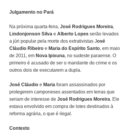
Julgamento no Pará
Na próxima quarta-feira,
José Rodrigues Moreira
,
Lindonjonson Silva
e
Alberto Lopes
serão levados
a júri popular pela morte dos extrativistas J
osé
Cláudio Ribeiro
e
Maria do Espírito Santo
, em maio
de 2011, em
Nova Ipixuna
, no sudeste paraense. O
primeiro é acusado de ser o mandante do crime e os
outros dois de executarem a dupla.
José Cláudio
e
Maria
foram assassinados por
protegerem camponeses assentados em terras que
seriam de interesse de
José Rodrigues Moreira
. Ele
estava envolvido em compra de lotes destinados à
reforma agrária, o que é ilegal.
Contexto