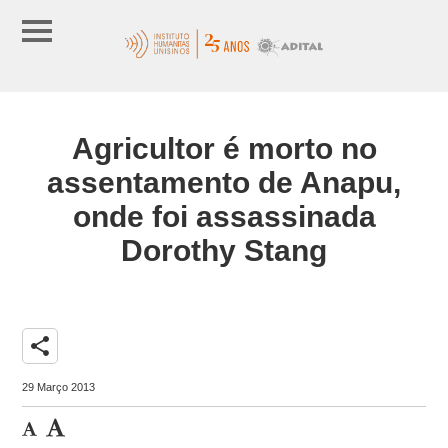
Agricultor é morto no
assentamento de Anapu,
onde foi assassinada
Dorothy Stang
share
29 Março 2013