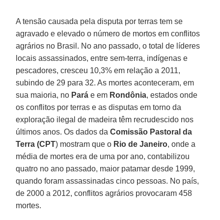
A tensão causada pela disputa por terras tem se
agravado e elevado o número de mortos em conflitos
agrários no Brasil. No ano passado, o total de líderes
locais assassinados, entre sem-terra, indígenas e
pescadores, cresceu 10,3% em relação a 2011,
subindo de 29 para 32. As mortes aconteceram, em
sua maioria, no
Pará
e em
Rondônia
, estados onde
os conflitos por terras e as disputas em torno da
exploração ilegal de madeira têm recrudescido nos
últimos anos. Os dados da
Comissão Pastoral da
Terra (CPT
) mostram que o
Rio de Janeiro
, onde a
média de mortes era de uma por ano, contabilizou
quatro no ano passado, maior patamar desde 1999,
quando foram assassinadas cinco pessoas. No país,
de 2000 a 2012, conflitos agrários provocaram 458
mortes.