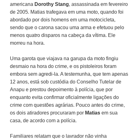
americana
Dorothy Stang
, assassinada em fevereiro
de 2005. Matias trafegava em uma moto, quando foi
abordado por dois homens em uma motocicleta,
sendo que o carona sacou uma arma e efetuou pelo
menos quatro disparos na cabeça da vítima. Ele
morreu na hora.
Uma garota que viajava na garupa da moto fingiu
desmaio na hora do crime, e os pistoleiros foram
embora sem agredi-la. A testemunha, que tem apenas
12 anos, está sob custódia do Conselho Tutelar de
Anapu e prestou depoimento à polícia, que por
enquanto evita confirmar oficialmente ligações do
crime com questões agrárias. Pouco antes do crime,
os dois atiradores procuraram por
Matias
em sua
casa, de acordo com a polícia.
Familiares relatam que o lavrador não vinha