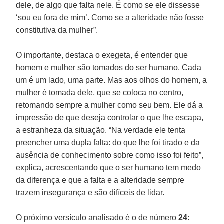
dele, de algo que falta nele. É como se ele dissesse
‘sou eu fora de mim’. Como se a alteridade não fosse
constitutiva da mulher”.
O importante, destaca o exegeta, é entender que
homem e mulher são tomados do ser humano. Cada
um é um lado, uma parte. Mas aos olhos do homem, a
mulher é tomada dele, que se coloca no centro,
retomando sempre a mulher como seu bem. Ele dá a
impressão de que deseja controlar o que lhe escapa,
a estranheza da situação. “Na verdade ele tenta
preencher uma dupla falta: do que lhe foi tirado e da
ausência de conhecimento sobre como isso foi feito”,
explica, acrescentando que o ser humano tem medo
da diferença e que a falta e a alteridade sempre
trazem insegurança e são difíceis de lidar.
O próximo versículo analisado é o de número
24
: