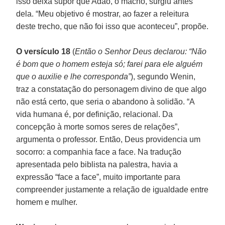
isso deixa supor que Adão, o macho, surgiu antes
dela. “Meu objetivo é mostrar, ao fazer a releitura
deste trecho, que não foi isso que aconteceu”, propõe.
O versículo 18
(
Então o Senhor Deus declarou: “Não
é bom que o homem esteja só; farei para ele alguém
que o auxilie e lhe corresponda”
), segundo Wenin,
traz a constatação do personagem divino de que algo
não está certo, que seria o abandono à solidão. “A
vida humana é, por definição, relacional. Da
concepção à morte somos seres de relações”,
argumenta o professor. Então, Deus providencia um
socorro: a companhia face a face. Na tradução
apresentada pelo biblista na palestra, havia a
expressão “face a face”, muito importante para
compreender justamente a relação de igualdade entre
homem e mulher.