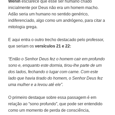
Wenin
esclarece que esse ser humano criado
inicialmente por Deus não era um homem macho.
Adão seria um humano no sentido genérico,
indiferenciado, algo como um andrógeno, para citar a
mitologia grega.
E aqui entra o outro trecho destacado pelo professor,
que seriam os
versículos 21 e 22:
“Então o Senhor Deus fez o homem cair em profundo
sono e, enquanto este dormia, tirou-lhe parte de um
dos lados, fechando o lugar com carne. Com este
lado que havia tirado do homem, o Senhor Deus fez
uma mulher e a levou até ele”.
O primeiro destaque sobre essa passagem é em
relação ao “sono profundo”, que pode ser entendido
como um momento de perda de consciência,