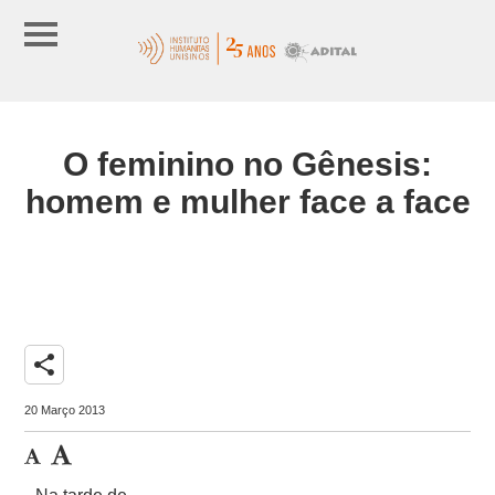
O feminino no Gênesis:
homem e mulher face a face
share
20 Março 2013