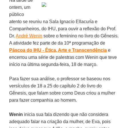
Na tarde de
ontem, um
público
atento se reuniu na Sala Ignacio Ellacuría e
Companheiros, do IHU, para ouvir a reflexão do Prof.
Dr.
André Wenin
sobre o feminino no livro do Gênesis.
A atividade fez parte de da 10ª programação de
Páscoa do IHU - Ética, Arte e Transcendência
e
encerrou uma série de palestras com Wenin que teve
início na última segunda-feira, 18 de março.
Para fazer sua análise, o professor se baseou nos
versículos de 18 a 25 do capítulo 2 do livro do
Gênesis, que falam sobre como Deus criou a mulher
para fazer companhia ao homem.
Wenin
inicia sua fala dizendo que não considera
adequado falar na criação da mulher, de Eva, pois