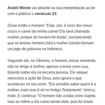
André Wenin
vai adiante na sua interpretação ao ler
com o público o
versículo 23
:
Disse então o homem: “Esta, sim, é osso dos meus
ossos e carne da minha carne! Ela será chamada
mulher, porque do homem foi tirada”
, esclarecendo
que os termos homem (ish) e mulher (ishah) formam
um jogo de palavras no hebraico.
Segundo ele, no Gênesis, o homem, nesse momento,
não se dirige à mulher, apenas a toma como sua,
falando sobre ela na terceira pessoa. Ele sequer
menciona a ação de Deus, pois ignora o que
aconteceu no seu sono. “Ele acredita saber quem é a
mulher, mais isso é só no Antigo Testamento”, brinca,
rindo. E continua: “O homem não a trata como sujeito,
mas se refere a ela como sendo dele, pois foi tirada