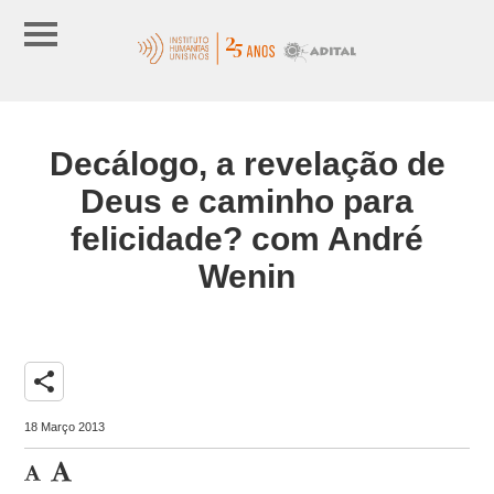
Decálogo, a revelação de
Deus e caminho para
felicidade? com André
Wenin
share
18 Março 2013