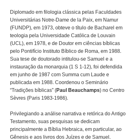
Diplomado em filologia clássica pelas Faculdades
Universitárias Notre-Dame de la Paix, em Namur
(FUNDP), em 1973, obteve o título de Bacharel em
teologia pela Universidade Católica de Louvain
(UCL), em 1978, e de Doutor em ciências bíblicas
pelo Pontifício Instituto Bíblico de Roma, em 1988.
Sua tese de doutorado intitulou-se Samuel e a
instauração da monarquia (1 S 1-12), foi defendida
em junho de 1987 com Summa cum Laude e
publicada em 1988. Coordenou o Seminário
“Tradições bíblicas” (
Paul Beauchamps
) no Centro
Sèvres (Paris 1983-1986).
Privilegiando a análise narrativa e retórica do Antigo
Testamento, suas pesquisas se dedicam
principalmente a Bíblia Hebraica, em particular, ao
Gênesis e aos livros dos Juízes e de Samuel.