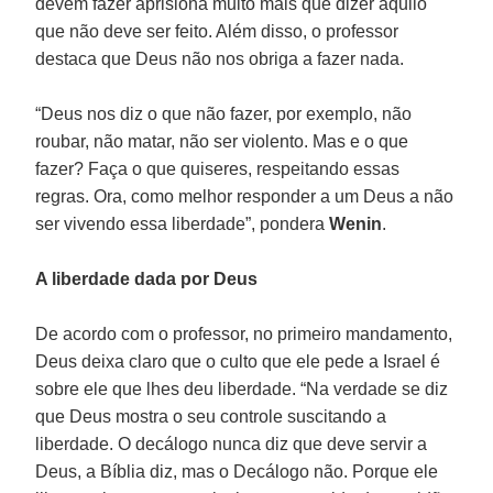
devem fazer aprisiona muito mais que dizer aquilo
que não deve ser feito. Além disso, o professor
destaca que Deus não nos obriga a fazer nada.
“Deus nos diz o que não fazer, por exemplo, não
roubar, não matar, não ser violento. Mas e o que
fazer? Faça o que quiseres, respeitando essas
regras. Ora, como melhor responder a um Deus a não
ser vivendo essa liberdade”, pondera
Wenin
.
A liberdade dada por Deus
De acordo com o professor, no primeiro mandamento,
Deus deixa claro que o culto que ele pede a Israel é
sobre ele que lhes deu liberdade. “Na verdade se diz
que Deus mostra o seu controle suscitando a
liberdade. O decálogo nunca diz que deve servir a
Deus, a Bíblia diz, mas o Decálogo não. Porque ele