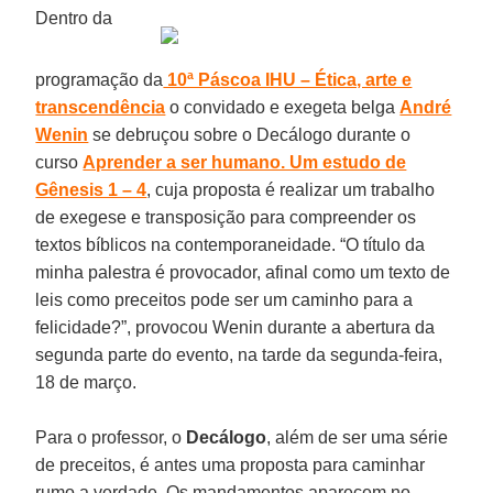
Dentro da
programação da
10ª Páscoa IHU – Ética, arte e
transcendência
o convidado e exegeta belga
André
Wenin
se debruçou sobre o Decálogo durante o
curso
Aprender a ser humano. Um estudo de
Gênesis 1 – 4
, cuja proposta é realizar um trabalho
de exegese e transposição para compreender os
textos bíblicos na contemporaneidade. “O título da
minha palestra é provocador, afinal como um texto de
leis como preceitos pode ser um caminho para a
felicidade?”, provocou Wenin durante a abertura da
segunda parte do evento, na tarde da segunda-feira,
18 de março.
Para o professor, o
Decálogo
, além de ser uma série
de preceitos, é antes uma proposta para caminhar
rumo a verdade. Os mandamentos aparecem no