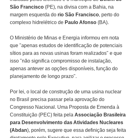
São Francisco
(PE), na divisa com a Bahia, na
margem esquerda do
rio São Francisco
, perto do
complexo hidrelétrico de
Paulo Afonso
(BA).
O Ministério de Minas e Energia informou em nota
que "apenas estudos de identificação de potenciais
sítios para as novas usinas foram realizados" e que
isso "não significa compromisso de instalação,
apenas antever as opções disponíveis, função do
planejamento de longo prazo".
Por lei, o local de construção de uma usina nuclear
no Brasil precisa passar pela aprovação do
Congresso Nacional. Uma Proposta de Emenda à
Constituição (PEC) feita pela
Associação Brasileira
para Desenvolvimento das Atividades Nucleares
(Abdan
), porém, sugere que essa definição seja feita
diretamente pelo Executivo, para agilizar o processo