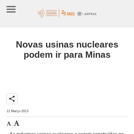
Novas usinas nucleares
podem ir para Minas
share
12 Março 2013