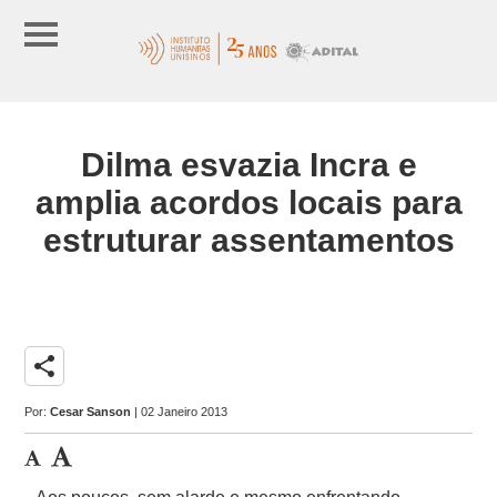
Dilma esvazia Incra e
amplia acordos locais para
estruturar assentamentos
share
Por:
Cesar Sanson
| 02 Janeiro 2013