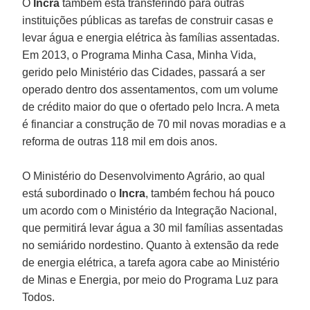
O
Incra
também está transferindo para outras
instituições públicas as tarefas de construir casas e
levar água e energia elétrica às famílias assentadas.
Em 2013, o Programa Minha Casa, Minha Vida,
gerido pelo Ministério das Cidades, passará a ser
operado dentro dos assentamentos, com um volume
de crédito maior do que o ofertado pelo Incra. A meta
é financiar a construção de 70 mil novas moradias e a
reforma de outras 118 mil em dois anos.
O Ministério do Desenvolvimento Agrário, ao qual
está subordinado o
Incra
, também fechou há pouco
um acordo com o Ministério da Integração Nacional,
que permitirá levar água a 30 mil famílias assentadas
no semiárido nordestino. Quanto à extensão da rede
de energia elétrica, a tarefa agora cabe ao Ministério
de Minas e Energia, por meio do Programa Luz para
Todos.