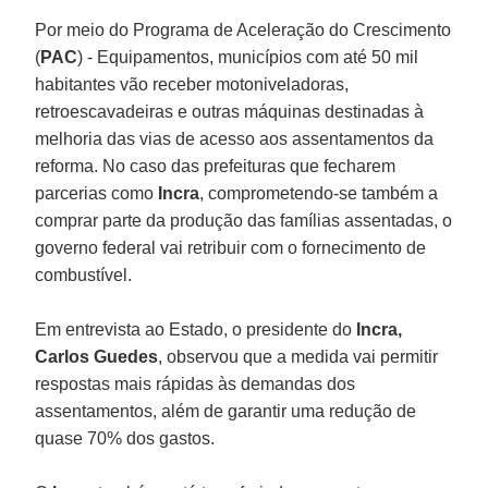
Por meio do Programa de Aceleração do Crescimento
(
PAC
) - Equipamentos, municípios com até 50 mil
habitantes vão receber motoniveladoras,
retroescavadeiras e outras máquinas destinadas à
melhoria das vias de acesso aos assentamentos da
reforma. No caso das prefeituras que fecharem
parcerias como
Incra
, comprometendo-se também a
comprar parte da produção das famílias assentadas, o
governo federal vai retribuir com o fornecimento de
combustível.
Em entrevista ao Estado, o presidente do
Incra,
Carlos Guedes
, observou que a medida vai permitir
respostas mais rápidas às demandas dos
assentamentos, além de garantir uma redução de
quase 70% dos gastos.