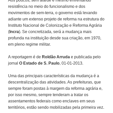
Aos poucos, sem alarde e mesmo enfrentando
resistência no meio do funcionalismo e dos
movimentos de sem-terra, o governo está levando
adiante um extenso projeto de reforma na estrutura do
Instituto Nacional de Colonização e Reforma Agrária
(
Incra
). Se concretizada, será a mudança mais
profunda na instituição desde sua criação, em 1970,
em pleno regime militar.
A reportagem é de
Roldão Arruda
e publicada pelo
jornal
O Estado de S. Paulo
, 01-01-2013.
Uma das principais características da mudança é a
descentralização das atividades. As prefeituras, que
sempre foram postas à margem da reforma agrária e,
por isso mesmo, sempre tenderam a tratar os
assentamentos federais como enclaves em seus
territórios, estão sendo mobilizadas pela primeira vez.