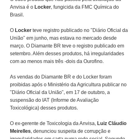
Anvisa é o
Locker
, fungicida da FMC Química do
Brasil.
O
Locker
teve registro publicado no "Diário Oficial da
União" em junho, mas estava no mercado desde
março. O Diamante BR teve o registro publicado em
setembro. Além desses produtos, há irregularidades
com ao menos mais três -dois da Ourofino.
As vendas do Diamante BR e do Locker foram
proibidas após o Ministério da Agricultura publicar no
"Diário Oficial da União", em 17 de outubro, a
suspensão do IAT (Informe de Avaliação
Toxicológica) desses produtos.
O ex-gerente de Toxicologia da Anvisa,
Luiz Cláudio
Meirelles
, denunciou suspeita de corrupção e
irregularidades em carta numa rede social. Segundo