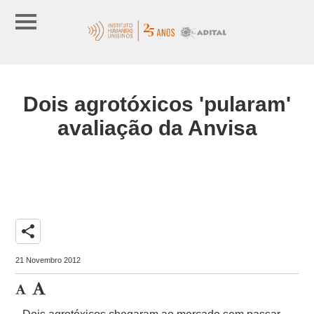
Dois agrotóxicos 'pularam'
avaliação da Anvisa
share
21 Novembro 2012