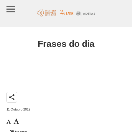
Frases do dia
share
11 Outubro 2012