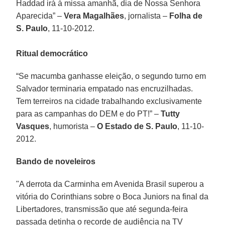
Haddad irá à missa amanhã, dia de Nossa Senhora
Aparecida” –
Vera Magalhães
, jornalista –
Folha de
S. Paulo
, 11-10-2012.
Ritual democrático
“Se macumba ganhasse eleição, o segundo turno em
Salvador terminaria empatado nas encruzilhadas.
Tem terreiros na cidade trabalhando exclusivamente
para as campanhas do DEM e do PT!” –
Tutty
Vasques
, humorista –
O Estado de S. Paulo
, 11-10-
2012.
Bando de noveleiros
"A derrota da Carminha em Avenida Brasil superou a
vitória do Corinthians sobre o Boca Juniors na final da
Libertadores, transmissão que até segunda-feira
passada detinha o recorde de audiência na TV