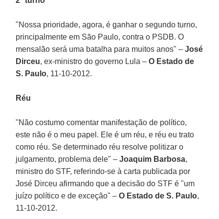
2º turno
"Nossa prioridade, agora, é ganhar o segundo turno,
principalmente em São Paulo, contra o PSDB. O
mensalão será uma batalha para muitos anos" –
José
Dirceu
, ex-ministro do governo Lula –
O Estado de
S. Paulo
, 11-10-2012.
Réu
"Não costumo comentar manifestação de político,
este não é o meu papel. Ele é um réu, e réu eu trato
como réu. Se determinado réu resolve politizar o
julgamento, problema dele" –
Joaquim Barbosa
,
ministro do STF, referindo-se à carta publicada por
José Dirceu afirmando que a decisão do STF é "um
juízo político e de exceção" –
O Estado de S. Paulo
,
11-10-2012.