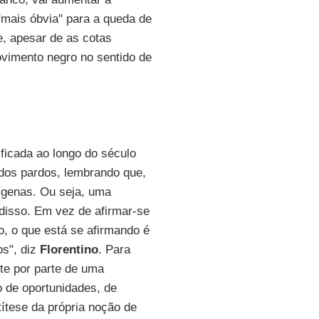
 "mais óbvia" para a queda de
e, apesar de as cotas
imento negro no sentido de
ficada ao longo do século
 dos pardos, lembrando que,
ígenas. Ou seja, uma
disso. Em vez de afirmar-se
, o que está se afirmando é
os", diz
Florentino
. Para
nte por parte de uma
o de oportunidades, de
títese da própria noção de