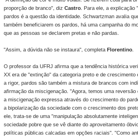
proporção de branco", diz
Castro
. Para ele, a explicação
pardos é a questão da identidade. Schwartzman avalia qu
também beneficiarem os pardos, há uma campanha do mov
que as pessoas se declarem pretas e não pardas.
"Assim, a dúvida não se instaura", completa
Florentino
.
O professor da UFRJ afirma que a tendência histórica veri
XX era de "extinção" da categoria preto e de crescimento
a rigor, pardos são também a mistura de brancos com ind
afirmação da miscigenação. "Agora, temos uma reversão 
a miscigenação expressa através do crescimento do pardo
a bipolarização da sociedade com o crescimento dos pret
ele, trata-se de uma "manipulação absolutamente intelige
sociedade pobre que se vê diante do aproveitamento óbvi
políticas públicas calcadas em opções raciais". "Como an