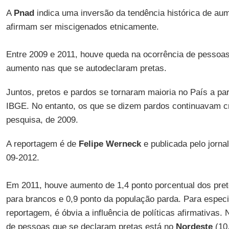
A
Pnad
indica uma inversão da tendência histórica de aum
afirmam ser miscigenados etnicamente.
Entre 2009 e 2011, houve queda na ocorrência de pessoa
aumento nas que se autodeclaram pretas.
Juntos, pretos e pardos se tornaram maioria no País a par
IBGE. No entanto, os que se dizem pardos continuavam c
pesquisa, de 2009.
A reportagem é de
Felipe Werneck
e publicada pelo jorna
09-2012.
Em 2011, houve aumento de 1,4 ponto porcentual dos pret
para brancos e 0,9 ponto da população parda. Para especi
reportagem, é óbvia a influência de políticas afirmativas.
de pessoas que se declaram pretas está no
Nordeste
(10