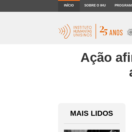
INÍCIO
SOBRE O IHU
PROGRAM
Ação af
MAIS LIDOS