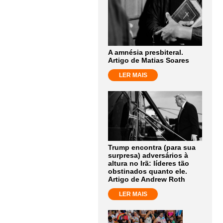
A amnésia presbiteral.
Artigo de Matias Soares
LER MAIS
Trump encontra (para sua
surpresa) adversários à
altura no Irã: líderes tão
obstinados quanto ele.
Artigo de Andrew Roth
LER MAIS