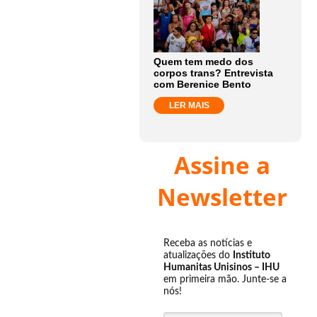
Quem tem medo dos
corpos trans? Entrevista
com Berenice Bento
LER MAIS
Assine a
Newsletter
Receba as notícias e
atualizações do
Instituto
Humanitas Unisinos – IHU
em primeira mão. Junte-se a
nós!