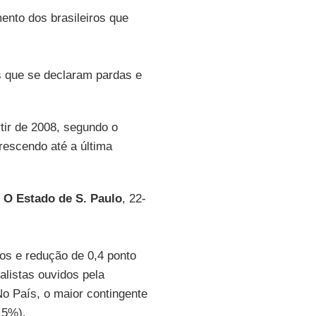
ento dos brasileiros que
s que se declaram pardas e
tir de 2008, segundo o
rescendo até a última
l
O Estado de S. Paulo
, 22-
os e redução de 0,4 ponto
alistas ouvidos pela
 No País, o maior contingente
,5%).