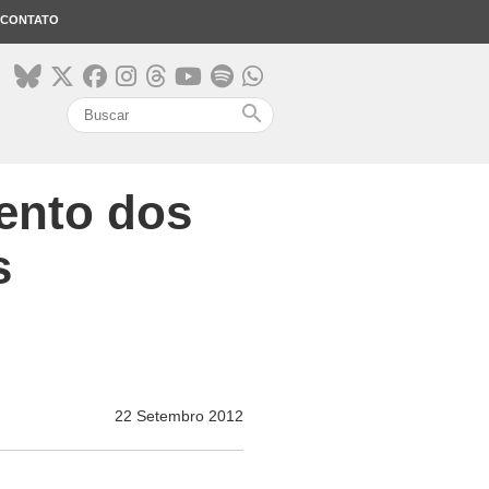
CONTATO
search
ento dos
s
22 Setembro 2012