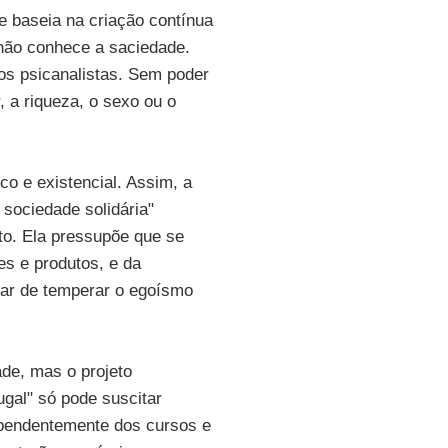
e baseia na criação contínua
 não conhece a saciedade.
 os psicanalistas. Sem poder
r, a riqueza, o sexo ou o
o e existencial. Assim, a
 sociedade solidária"
to. Ela pressupõe que se
des e produtos, e da
tar de temperar o egoísmo
de, mas o projeto
ugal" só pode suscitar
ependentemente dos cursos e