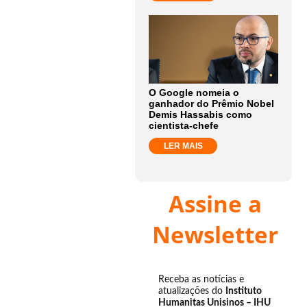
O Google nomeia o
ganhador do Prêmio Nobel
Demis Hassabis como
cientista-chefe
LER MAIS
Assine a
Newsletter
Receba as notícias e
atualizações do
Instituto
Humanitas Unisinos – IHU