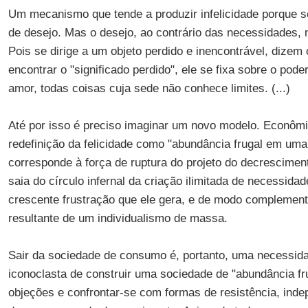
Um mecanismo que tende a produzir infelicidade porque s
de desejo. Mas o desejo, ao contrário das necessidades,
Pois se dirige a um objeto perdido e inencontrável, dizem
encontrar o "significado perdido", ele se fixa sobre o pode
amor, todas coisas cuja sede não conhece limites. (...)
Até por isso é preciso imaginar um novo modelo. Econômic
redefinição da felicidade como "abundância frugal em uma
corresponde à força de ruptura do projeto do decrescimen
saia do círculo infernal da criação ilimitada de necessida
crescente frustração que ele gera, e de modo complemen
resultante de um individualismo de massa.
Sair da sociedade de consumo é, portanto, uma necessida
iconoclasta de construir uma sociedade de "abundância fr
objeções e confrontar-se com formas de resistência, ind