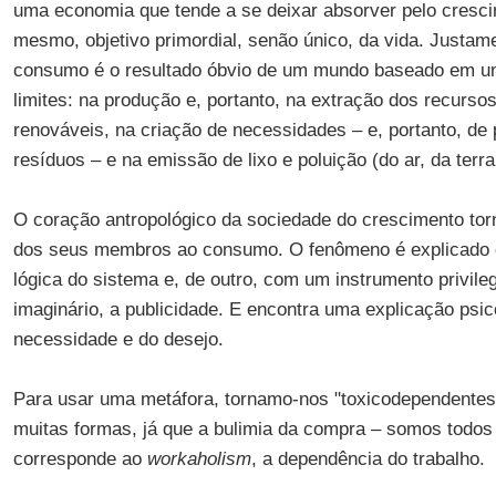
uma economia que tende a se deixar absorver pelo cresc
mesmo, objetivo primordial, senão único, da vida. Justam
consumo é o resultado óbvio de um mundo baseado em um
limites: na produção e, portanto, na extração dos recurso
renováveis, na criação de necessidades – e, portanto, de 
resíduos – e na emissão de lixo e poluição (do ar, da terra
O coração antropológico da sociedade do crescimento tor
dos seus membros ao consumo. O fenômeno é explicado d
lógica do sistema e, de outro, com um instrumento privile
imaginário, a publicidade. E encontra uma explicação psic
necessidade e do desejo.
Para usar uma metáfora, tornamo-nos "toxicodependentes
muitas formas, já que a bulimia da compra – somos todos
corresponde ao
workaholism
, a dependência do trabalho.