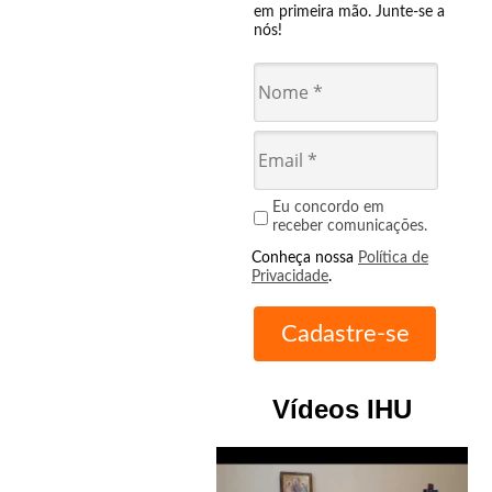
em primeira mão. Junte-se a
nós!
Eu concordo em
receber comunicações.
Conheça nossa
Política de
Privacidade
.
Vídeos IHU