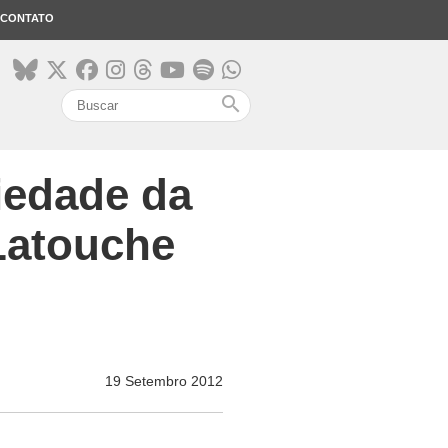
CONTATO
search
iedade da
Latouche
19 Setembro 2012