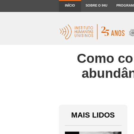
INÍCIO
SOBRE O IHU
PROGRAM
Como con
abundân
MAIS LIDOS