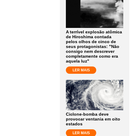
A terrível explosão atômica
de Hiroshima contada
pelos olhos de cinco de
seus protagonistas: "Não
consigo nem descrever
completamente como era
aquela luz"
LER MAIS
Ciclone-bomba deve
provocar ventania em oito
estados
LER MAIS