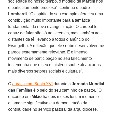
sociedade do nosso tempo, o modelo de
Martini
nos
é particularmente precioso", continua o padre
Lombardi
. "O espírito do seu exemplo ofereceu uma
contribuição muito importante para a temática
fundamental da nova evangelização. O cardeal foi
capaz de falar não só aos crentes, mas também aos
distantes da fé, levando a todos o anúncio do
Evangelho. A reflexão que ele soube desenvolver me
parece extremamente relevante. E o imenso
movimento de participação no seu falecimento
testemunha que o seu ministério soube alcançar os
mais diversos setores sociais e culturais".
O
abraço com
Bento XVI
durante a
Jornada Mundial
das Famílias
é o selo do seu caminho de pastor. "O
encontro em
Milão
há dois meses foi um momento
altamente significativo e a demonstração da
continuidade no serviço pastoral da arquidiocese.