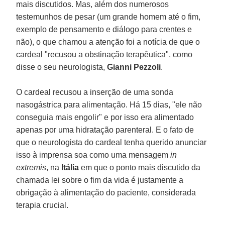
mais discutidos. Mas, além dos numerosos
testemunhos de pesar (um grande homem até o fim,
exemplo de pensamento e diálogo para crentes e
não), o que chamou a atenção foi a notícia de que o
cardeal "recusou a obstinação terapêutica", como
disse o seu neurologista,
Gianni Pezzoli
.
O cardeal recusou a inserção de uma sonda
nasogástrica para alimentação. Há 15 dias, "ele não
conseguia mais engolir" e por isso era alimentado
apenas por uma hidratação parenteral. E o fato de
que o neurologista do cardeal tenha querido anunciar
isso à imprensa soa como uma mensagem
in
extremis
, na
Itália
em que o ponto mais discutido da
chamada lei sobre o fim da vida é justamente a
obrigação à alimentação do paciente, considerada
terapia crucial.