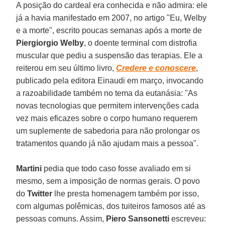
A posição do cardeal era conhecida e não admira: ele
já a havia manifestado em 2007, no artigo "Eu, Welby
e a morte", escrito poucas semanas após a morte de
Piergiorgio Welby
, o doente terminal com distrofia
muscular que pediu a suspensão das terapias. Ele a
reiterou em seu último livro,
Credere e conoscere
,
publicado pela editora Einaudi em março, invocando
a razoabilidade também no tema da eutanásia: "As
novas tecnologias que permitem intervenções cada
vez mais eficazes sobre o corpo humano requerem
um suplemente de sabedoria para não prolongar os
tratamentos quando já não ajudam mais a pessoa".
Martini
pedia que todo caso fosse avaliado em si
mesmo, sem a imposição de normas gerais. O povo
do
Twitter
lhe presta homenagem também por isso,
com algumas polêmicas, dos tuiteiros famosos até as
pessoas comuns. Assim,
Piero Sansonetti
escreveu: