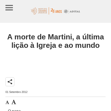
A morte de Martini, a última
lição à Igreja e ao mundo
share
01 Setembro 2012