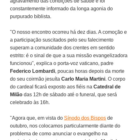
agravamento das condições de saúde e foi
constantemente informado da longa agonia do
purpurado biblista.
"O nosso encontro ocorreu há dez dias. A comoção e
a participação suscitados pelo seu falecimento
superam a comunidade dos crentes em sentido
estrito: é o sinal de que a sua missão evangelizadora
funcionou", explica o porta-voz vaticano, padre
Federico Lombardi
, poucas horas depois da morte
do seu coirmão jesuíta
Carlo Maria Martini
. O corpo
do cardeal ficará exposto aos fiéis na
Catedral de
Milão
das 12h de sábado até o funeral, que será
celebrado às 16h.
"Agora que, em vista do
Sínodo dos Bispos
de
outubro, nos colocamos particularmente diante do
problema de como anunciar o evangelho na