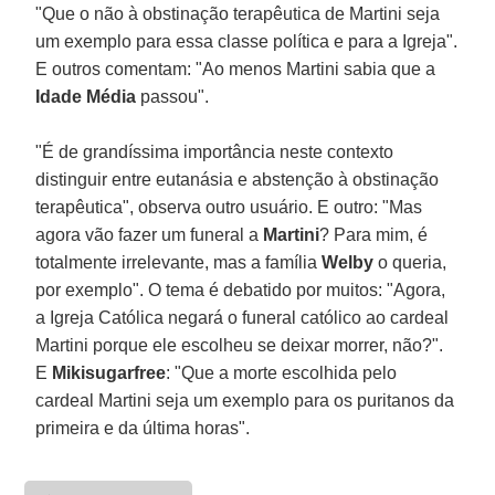
"Que o não à obstinação terapêutica de Martini seja
um exemplo para essa classe política e para a Igreja".
E outros comentam: "Ao menos Martini sabia que a
Idade Média
passou".
"É de grandíssima importância neste contexto
distinguir entre eutanásia e abstenção à obstinação
terapêutica", observa outro usuário. E outro: "Mas
agora vão fazer um funeral a
Martini
? Para mim, é
totalmente irrelevante, mas a família
Welby
o queria,
por exemplo". O tema é debatido por muitos: "Agora,
a Igreja Católica negará o funeral católico ao cardeal
Martini porque ele escolheu se deixar morrer, não?".
E
Mikisugarfree
: "Que a morte escolhida pelo
cardeal Martini seja um exemplo para os puritanos da
primeira e da última horas".