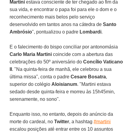
Martini
estava consciente de ter chegado ao fim da
sua vida, e encontrar o papa foi para ele o dom e o
reconhecimento mais belos pelo serviço
desenvolvido em tantos anos na cátedra de
Santo
Ambrósio
", pontualizou o padre
Lombardi
.
E o falecimento do bispo conciliar por antonomásia
Carlo Maria Martini
coincide com a abertura das
celebrações do 50º aniversário do
Concílio Vaticano
II
. "Na quinta-feira de manhã, ele celebrou a sua
última missa", conta o padre
Cesare Bosatra
,
superior do colégio
Aloisianum
. "Martini estava
sedado desde quinta-feira e morreu às 15h45min,
serenamente, no sono".
Enquanto isso, no entanto, depois do anúncio da
morte do cardeal, no
Twitter
, a hashtag
#martini
escalou posições até entrar entre os 10 assuntos