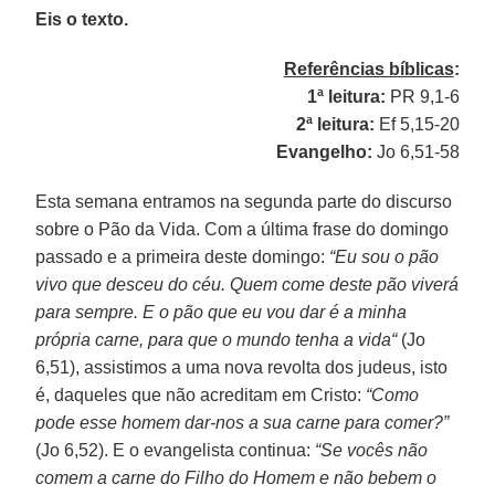
Eis o texto.
Referências bíblicas
:
1ª leitura:
PR 9,1-6
2ª leitura:
Ef 5,15-20
Evangelho:
Jo 6,51-58
Esta semana entramos na segunda parte do discurso
sobre o Pão da Vida. Com a última frase do domingo
passado e a primeira deste domingo:
“Eu sou o pão
vivo que desceu do céu. Quem come deste pão viverá
para sempre. E o pão que eu vou dar é a minha
própria carne, para que o mundo tenha a vida“
(Jo
6,51), assistimos a uma nova revolta dos judeus, isto
é, daqueles que não acreditam em Cristo:
“Como
pode esse homem dar-nos a sua carne para comer?”
(Jo 6,52). E o evangelista continua:
“Se vocês não
comem a carne do Filho do Homem e não bebem o