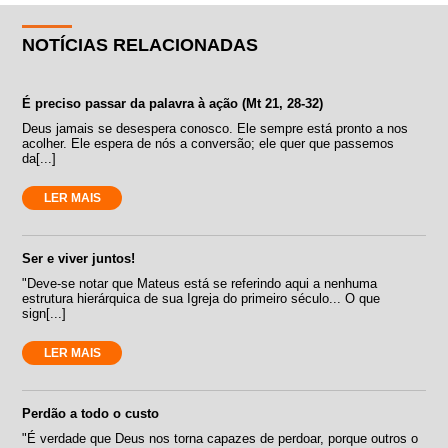
NOTÍCIAS RELACIONADAS
É preciso passar da palavra à ação (Mt 21, 28-32)
Deus jamais se desespera conosco. Ele sempre está pronto a nos
acolher. Ele espera de nós a conversão; ele quer que passemos
da[...]
LER MAIS
Ser e viver juntos!
"Deve-se notar que Mateus está se referindo aqui a nenhuma
estrutura hierárquica de sua Igreja do primeiro século... O que
sign[...]
LER MAIS
Perdão a todo o custo
"É verdade que Deus nos torna capazes de perdoar, porque outros o