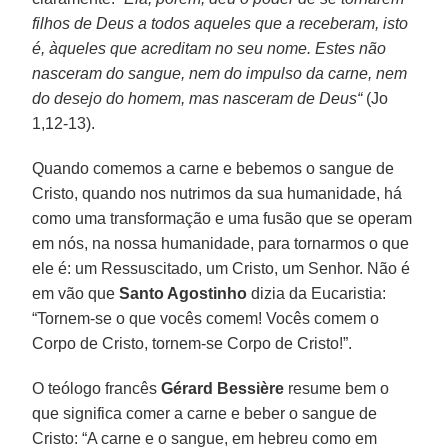
filhos de Deus a todos aqueles que a receberam, isto
é, àqueles que acreditam no seu nome. Estes não
nasceram do sangue, nem do impulso da carne, nem
do desejo do homem, mas nasceram de Deus“
(Jo
1,12-13).
Quando comemos a carne e bebemos o sangue de
Cristo, quando nos nutrimos da sua humanidade, há
como uma transformação e uma fusão que se operam
em nós, na nossa humanidade, para tornarmos o que
ele é: um Ressuscitado, um Cristo, um Senhor. Não é
em vão que
Santo Agostinho
dizia da Eucaristia:
“Tornem-se o que vocês comem! Vocês comem o
Corpo de Cristo, tornem-se Corpo de Cristo!”.
O teólogo francês
Gérard Bessière
resume bem o
que significa comer a carne e beber o sangue de
Cristo: “A carne e o sangue, em hebreu como em