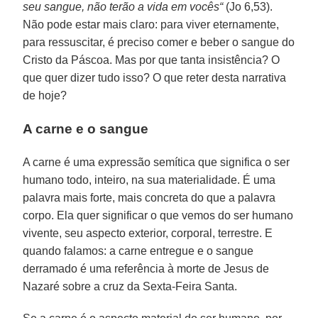
seu sangue, não terão a vida em vocês“
(Jo 6,53).
Não pode estar mais claro: para viver eternamente,
para ressuscitar, é preciso comer e beber o sangue do
Cristo da Páscoa. Mas por que tanta insistência? O
que quer dizer tudo isso? O que reter desta narrativa
de hoje?
A carne e o sangue
A carne é uma expressão semítica que significa o ser
humano todo, inteiro, na sua materialidade. É uma
palavra mais forte, mais concreta do que a palavra
corpo. Ela quer significar o que vemos do ser humano
vivente, seu aspecto exterior, corporal, terrestre. E
quando falamos: a carne entregue e o sangue
derramado é uma referência à morte de Jesus de
Nazaré sobre a cruz da Sexta-Feira Santa.