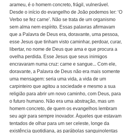
arameu, é o homem concreto, frágil, vulnerável.
Desde o início do evangelho de João podemos ler: ‘O
Verbo se fez carne’. Não se trata de um organismo
sem alma nem espírito. Essas palavras afirmavam
que a Palavra de Deus era, doravante, uma pessoa,
esse Jesus que tinham visto caminhar, perdoar, curar,
libertar, no nome de Deus que ama e que procura a
ovelha perdida. Esse Jesus que seus inimigos
encravaram numa cruz: carne e sangue... Com ele,
doravante, a Palavra de Deus não era mais somente
uma mensagem: seria uma vida, a vida de um
carpinteiro que agitou a sociedade e mesmo a sua
religião para abrir um novo caminho, com Deus, para
o futuro humano. Não era uma abstração, mas um
homem concreto, de quem os evangelhos lembram
seu agir para sempre inovador. Àqueles que estavam
tentados de olhar para um ser celeste, longe da
existência quotidiana, as parábolas sanguinolentas