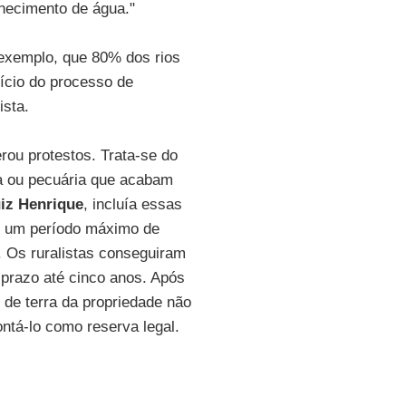
ornecimento de água."
 exemplo, que 80% dos rios
nício do processo de
ista.
ou protestos. Trata-se do
ra ou pecuária que acabam
iz Henrique
, incluía essas
or um período máximo de
. Os ruralistas conseguiram
 prazo até cinco anos. Após
 de terra da propriedade não
ontá-lo como reserva legal.