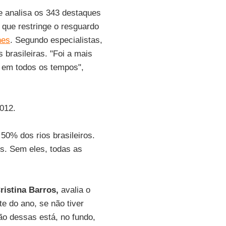
e analisa os 343 destaques
 que restringe o resguardo
nes
. Segundo especialistas,
brasileiras. "Foi a mais
as em todos os tempos",
012.
50% dos rios brasileiros.
s. Sem eles, todas as
ristina Barros,
avalia o
e do ano, se não tiver
ão dessas está, no fundo,