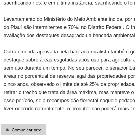
sacrificando rios, e em última instância, sacrificando o f
Levantamento do Ministério do Meio Ambiente indica, por
do Piauí são intermitentes e 70%, no Distrito Federal. O i
avaliação dos destaques desagradou a bancada ambiental
Outra emenda aprovada pela bancada ruralista também ger
destaque sobre áreas esgotadas após uso para agricultu
sem uso durante um tempo. No seu parecer, o senador
Lu
áreas no porcentual de reserva legal das propriedades p
cinco anos, observado o limite de até 25% da propriedade
retirar o trecho que trata da área máxima, mas manteve o
esse período, se a recomposição florestal naquele pedaço
tiver ocorrido naturalmente, o produtor não poderá mais c
⚠️
Comunicar erro