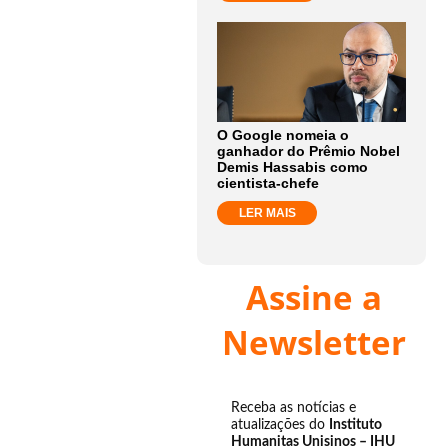
O Google nomeia o
ganhador do Prêmio Nobel
Demis Hassabis como
cientista-chefe
LER MAIS
Assine a
Newsletter
Receba as notícias e
atualizações do
Instituto
Humanitas Unisinos – IHU