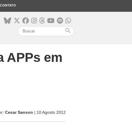
CONTATO
search
a APPs em
or:
Cesar Sanson
| 10 Agosto 2012