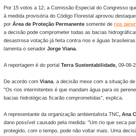
Por 15 votos a 12, a Comissão Especial do Congresso qu
à medida provisória do Código Florestal aprovou destaque
por
Área de Proteção Permanente
somente de
rios pere
a decisão pode comprometer todas as bacias hidrográficas 
desastrosa votação já feita contra rios e águas brasileir
lamenta o senador
Jorge Viana.
A reportagem é do portal
Terra Sustentabilidade,
09-08-2
De acordo com
Viana
, a decisão mexe com a situação de 
"Os rios intermitentes é que mandam água para os perene
bacias hidrológicas ficarão comprometidas", explica.
A representante da organização ambientalista TNC
, Ana C
dano possível causado pela medida: "Um rio que seca part
protegido, com o tempo, pode não voltar mais. Uma decis