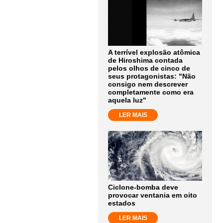
A terrível explosão atômica
de Hiroshima contada
pelos olhos de cinco de
seus protagonistas: "Não
consigo nem descrever
completamente como era
aquela luz"
LER MAIS
Ciclone-bomba deve
provocar ventania em oito
estados
LER MAIS