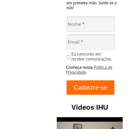
em primeira mão. Junte-se a
nós!
Eu concordo em
receber comunicações.
Conheça nossa
Política de
Privacidade
.
Vídeos IHU