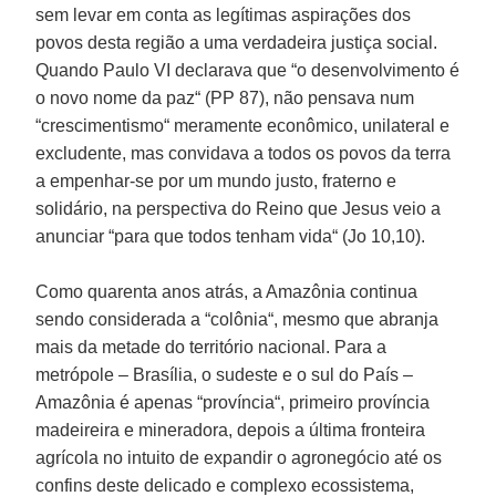
sem levar em conta as legítimas aspirações dos
povos desta região a uma verdadeira justiça social.
Quando Paulo VI declarava que “o desenvolvimento é
o novo nome da paz“ (PP 87), não pensava num
“crescimentismo“ meramente econômico, unilateral e
excludente, mas convidava a todos os povos da terra
a empenhar-se por um mundo justo, fraterno e
solidário, na perspectiva do Reino que Jesus veio a
anunciar “para que todos tenham vida“ (Jo 10,10).
Como quarenta anos atrás, a Amazônia continua
sendo considerada a “colônia“, mesmo que abranja
mais da metade do território nacional. Para a
metrópole – Brasília, o sudeste e o sul do País –
Amazônia é apenas “província“, primeiro província
madeireira e mineradora, depois a última fronteira
agrícola no intuito de expandir o agronegócio até os
confins deste delicado e complexo ecossistema,