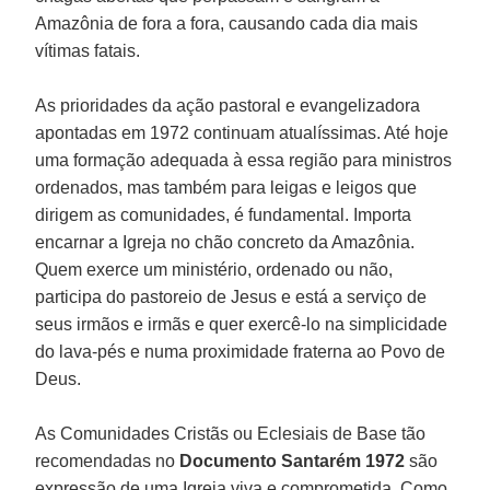
Amazônia de fora a fora, causando cada dia mais
vítimas fatais.
As prioridades da ação pastoral e evangelizadora
apontadas em 1972 continuam atualíssimas. Até hoje
uma formação adequada à essa região para ministros
ordenados, mas também para leigas e leigos que
dirigem as comunidades, é fundamental. Importa
encarnar a Igreja no chão concreto da Amazônia.
Quem exerce um ministério, ordenado ou não,
participa do pastoreio de Jesus e está a serviço de
seus irmãos e irmãs e quer exercê-lo na simplicidade
do lava-pés e numa proximidade fraterna ao Povo de
Deus.
As Comunidades Cristãs ou Eclesiais de Base tão
recomendadas no
Documento Santarém 1972
são
expressão de uma Igreja viva e comprometida. Como