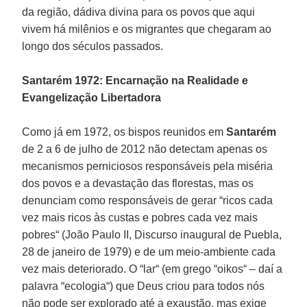
da região, dádiva divina para os povos que aqui
vivem há milênios e os migrantes que chegaram ao
longo dos séculos passados.
Santarém 1972: Encarnação na Realidade e
Evangelização Libertadora
Como já em 1972, os bispos reunidos em
Santarém
de 2 a 6 de julho de 2012 não detectam apenas os
mecanismos perniciosos responsáveis pela miséria
dos povos e a devastação das florestas, mas os
denunciam como responsáveis de gerar “ricos cada
vez mais ricos às custas e pobres cada vez mais
pobres“ (João Paulo II, Discurso inaugural de Puebla,
28 de janeiro de 1979) e de um meio-ambiente cada
vez mais deteriorado. O “lar“ (em grego “oikos“ – daí a
palavra “ecologia“) que Deus criou para todos nós
não pode ser explorado até a exaustão, mas exige