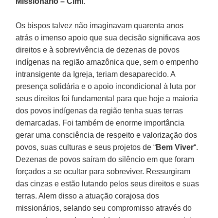
Missionário – Cimi
.
Os bispos talvez não imaginavam quarenta anos
atrás o imenso apoio que sua decisão significava aos
direitos e à sobrevivência de dezenas de povos
indígenas na região amazônica que, sem o empenho
intransigente da Igreja, teriam desaparecido. A
presença solidária e o apoio incondicional à luta por
seus direitos foi fundamental para que hoje a maioria
dos povos indígenas da região tenha suas terras
demarcadas. Foi também de enorme importância
gerar uma consciência de respeito e valorização dos
povos, suas culturas e seus projetos de “
Bem Viver
“.
Dezenas de povos saíram do silêncio em que foram
forçados a se ocultar para sobreviver. Ressurgiram
das cinzas e estão lutando pelos seus direitos e suas
terras. Alem disso a atuação corajosa dos
missionários, selando seu compromisso através do