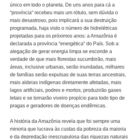
único em todo o planeta. De uns anos para cá a
“província“ recebeu mais um rótulo, sem dúvida o
mais desastroso, pois implicará a sua destruição
programada, haja visto o número de hidrelétricas
projetadas para os próximos anos: a Amazônia é
declarada a província “energética“ do País. Sob a
alegação de gerar energia limpa se esconde a
verdade de que mais florestas sucumbirão, mais
áreas, inclusive urbanas, serão inundadas, milhares
de famílias serão expulsas de suas terras ancestrais,
mais aldeias indígenas diretamente afetadas, mais
lagos artificiais, podres e mortos, produzirão gases
letais e se tornarão viveiro propício para todo tipo de
pragas e geradores de doenças endêmicas.
A história da Amazônia revela que foi sempre uma
minoria que lucrava às custas da pobreza da maioria
e da depredação inescrupulosa das riquezas naturais