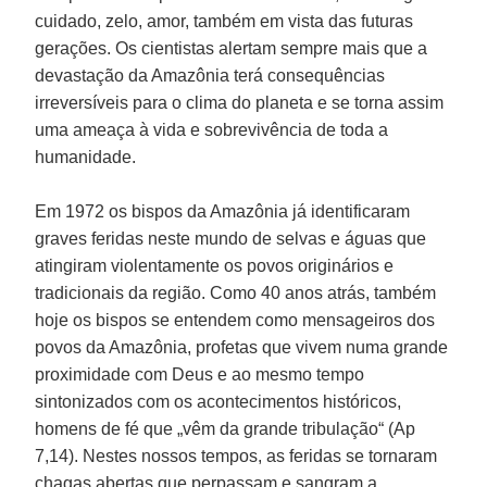
cuidado, zelo, amor, também em vista das futuras
gerações. Os cientistas alertam sempre mais que a
devastação da Amazônia terá consequências
irreversíveis para o clima do planeta e se torna assim
uma ameaça à vida e sobrevivência de toda a
humanidade.
Em 1972 os bispos da Amazônia já identificaram
graves feridas neste mundo de selvas e águas que
atingiram violentamente os povos originários e
tradicionais da região. Como 40 anos atrás, também
hoje os bispos se entendem como mensageiros dos
povos da Amazônia, profetas que vivem numa grande
proximidade com Deus e ao mesmo tempo
sintonizados com os acontecimentos históricos,
homens de fé que „vêm da grande tribulação“ (Ap
7,14). Nestes nossos tempos, as feridas se tornaram
chagas abertas que perpassam e sangram a