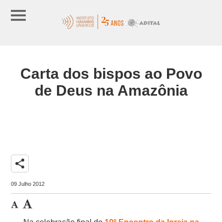
Carta dos bispos ao Povo
de Deus na Amazônia
share
09 Julho 2012