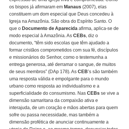
os bispos já afirmaram em
Manaus
(2007), elas
constituem um dom especial que Deus concedeu à
Igreja na Amazônia. São obra do Espírito Santo. O
que o
Documento de Aparecida
afirma, aplica-se de
modo especial à Amazônia. As
CEBs
, diz o
documento, “têm sido escolas que têm ajudado a
formar cristãos comprometidos com sua fé, discípulos
e missionários do Senhor, como o testemunha a
entrega generosa, até derramar o sangue, de muitos
de seus membros” (DAp 178). As
CEB
’s são também
uma resposta válida e empolgante para o mundo
urbano como resposta ao individualismo e a
superficialidade do consumismo. Nas
CEBs
se vive a
dimensão samaritana da compaixão ativa e
interajuda, de um coração e mãos abertas para quem
sofre ou passa necessidade, mas também a
dimensão profética de anunciar continuamente a