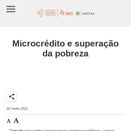
Microcrédito e superação
da pobreza
share
28 Junho 2012