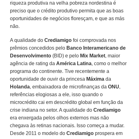
riqueza produtiva na velha pobreza nordestina é
preciso que o crédito produtivo permita que as boas
oportunidades de negócios floresçam, e que as más
não.
A qualidade do
Crediamigo
foi comprovada nos
prêmios concedidos pelo
Banco Interamericano de
Desenvolvimento
(BID) e pelo
Mix Market
, maior
agência de rating da
América Latina
, como o melhor
programa do continente. Tive recentemente a
oportunidade de ouvir da princesa
Máxima
da
Holanda
, embaixadora de microfinanças da
ONU
,
referências elogiosas a ele, isso quando o
microcrédito cai em descrédito global em função da
crise indiana no setor. A qualidade do
Crediamigo
era enxergada pelos olhos externos mas não
chegava às retinas nacionais. Isso começa a mudar.
Desde 2011 o modelo do
Crediamigo
prospera em