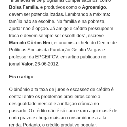
"Interfaces entre programas compensatórios, como
Bolsa Família
, e produtivos como o
Agroamigo
,
devem ser potencializadas. Lembrando a máxima:
família não se escolhe. Na família e na pobreza,
ajudar não é opção. Já amigo e crédito pressupõem
troca e devem sempre ser escolhidos", escreve
Marcelo Côrtes Neri
, economista-chefe do Centro de
Políticas Sociais da Fundação Getulio Vargas e
professor da EPGE/FGV, em artigo publicado no
jornal
Valor
, 26-06-2012.
Eis o artigo.
O binômio alta taxa de juros e escassez de crédito é
central entre os problemas brasileiros como a
desigualdade inercial e a inflação crônica no
passado. O crédito não é só caro e raro aqui mas é de
curto prazo e chega mais ao consumidor e a alta
renda. Portanto, o crédito produtivo popular,