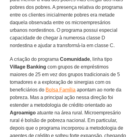
pobres dos pobres. A presença relativa do programa
entre os clientes inicialmente pobres era metade
daquela observada entre os microempresários
urbanos nordestinos. O programa possui especial
capacidade de chegar à numerosa classe D
nordestina e ajudar a transformá-la em classe C.
A criação do programa
Comunidade
, linha tipo
Village Banking
com grupos de empréstimos
maiores de 25 em vez dos grupos tradicionais de 5
tomadores e a exploração de sinergias com os
beneficiários do
Bolsa Família
apontam ao norte da
pobreza. Mas a principal ação nessa direção foi
estender a metodologia de crédito orientado ao
Agroamigo
atuante na área rural. Microempresário
rural é bolsão de pobreza nacional. Em particular,
depois que o programa incorporou a metodologia de
agentes de crédito e sofreu forte expansão, chegando