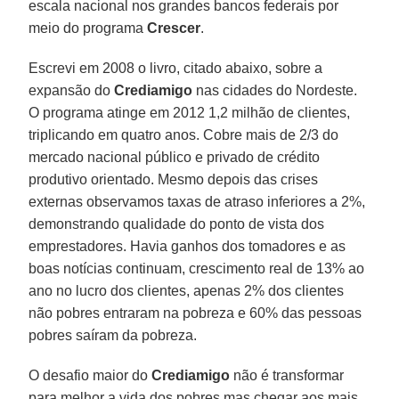
escala nacional nos grandes bancos federais por
meio do programa
Crescer
.
Escrevi em 2008 o livro, citado abaixo, sobre a
expansão do
Crediamigo
nas cidades do Nordeste.
O programa atinge em 2012 1,2 milhão de clientes,
triplicando em quatro anos. Cobre mais de 2/3 do
mercado nacional público e privado de crédito
produtivo orientado. Mesmo depois das crises
externas observamos taxas de atraso inferiores a 2%,
demonstrando qualidade do ponto de vista dos
emprestadores. Havia ganhos dos tomadores e as
boas notícias continuam, crescimento real de 13% ao
ano no lucro dos clientes, apenas 2% dos clientes
não pobres entraram na pobreza e 60% das pessoas
pobres saíram da pobreza.
O desafio maior do
Crediamigo
não é transformar
para melhor a vida dos pobres mas chegar aos mais