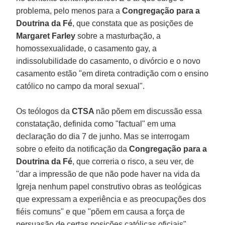
problema, pelo menos para a
Congregação para a
Doutrina da Fé
, que constata que as posições de
Margaret Farley
sobre a masturbação, a
homossexualidade, o casamento gay, a
indissolubilidade do casamento, o divórcio e o novo
casamento estão "em direta contradição com o ensino
católico no campo da moral sexual".
Os teólogos da
CTSA
não põem em discussão essa
constatação, definida como "factual" em uma
declaração do dia 7 de junho. Mas se interrogam
sobre o efeito da notificação da
Congregação para a
Doutrina da Fé
, que correria o risco, a seu ver, de
"dar a impressão de que não pode haver na vida da
Igreja nenhum papel construtivo obras as teológicas
que expressam a experiência e as preocupações dos
fiéis comuns" e que "põem em causa a força de
persuasão de certas posições católicas oficiais".