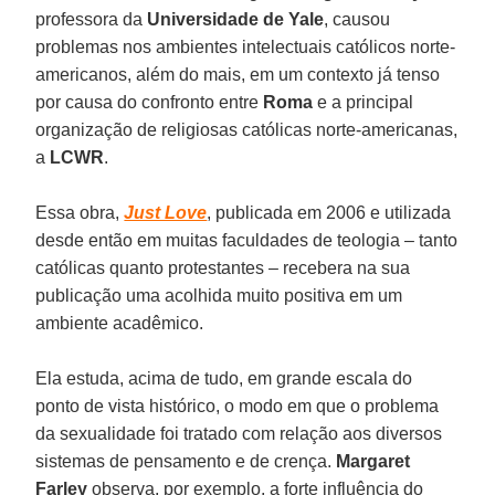
professora da
Universidade de Yale
, causou
problemas nos ambientes intelectuais católicos norte-
americanos, além do mais, em um contexto já tenso
por causa do confronto entre
Roma
e a principal
organização de religiosas católicas norte-americanas,
a
LCWR
.
Essa obra,
Just Love
, publicada em 2006 e utilizada
desde então em muitas faculdades de teologia – tanto
católicas quanto protestantes – recebera na sua
publicação uma acolhida muito positiva em um
ambiente acadêmico.
Ela estuda, acima de tudo, em grande escala do
ponto de vista histórico, o modo em que o problema
da sexualidade foi tratado com relação aos diversos
sistemas de pensamento e de crença.
Margaret
Farley
observa, por exemplo, a forte influência do