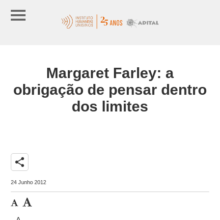
Margaret Farley: a
obrigação de pensar dentro
dos limites
share
24 Junho 2012