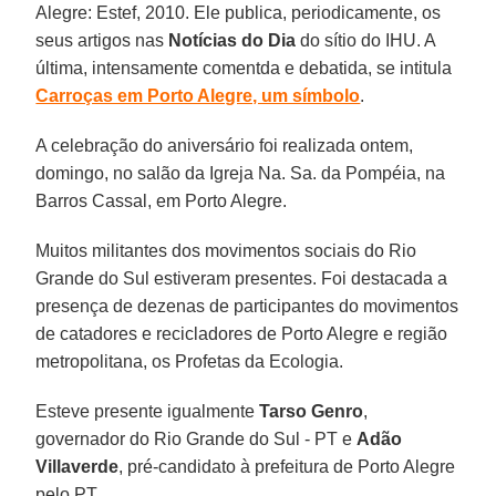
Alegre
: Estef, 2010. Ele publica, periodicamente, os
seus artigos nas
Notícias do Dia
do sítio do IHU. A
última, intensamente comentda e debatida, se intitula
Carroças em Porto Alegre, um símbolo
.
A celebração do aniversário foi realizada ontem,
domingo, no salão da Igreja Na. Sa. da Pompéia, na
Barros Cassal, em Porto Alegre.
Muitos militantes dos movimentos sociais do Rio
Grande do Sul estiveram presentes. Foi destacada a
presença de dezenas de participantes do movimentos
de catadores e recicladores de Porto Alegre e região
metropolitana, os Profetas da Ecologia.
Esteve presente igualmente
Tarso Genro
,
governador do Rio Grande do Sul - PT e
Adão
Villaverde
, pré-candidato à prefeitura de Porto Alegre
pelo PT.