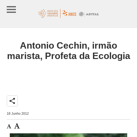
Antonio Cechin, irmão
marista, Profeta da Ecologia
share
18 Junho 2012