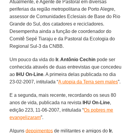
Atualmente, é Agente de Pastoral em diversas
periferias da região metropolitana de Porto Alegre,
assessor de Comunidades Eclesiais de Base do Rio
Grande do Sul, dos catadores e recicladores.
Desempenha ainda a função de coordenador do
Comitê Sepé Tiaraju e da Pastoral da Ecologia do
Regional Sul-3 da CNBB.
Um pouco da vida do
Ir. Antônio Cechin
pode ser
conhecida através de duas entrevistas que concedeu
ao
IHU On-Line
. A primeira delas publicada no dia
23-02-2007, intitulada “
A utopia da Terra sem males
”.
E a segunda, mais recente, recordando os seus 80
anos de vida, publicada na revista
IHU On-Line
,
edição 223, 11-06-2007, intitulada “
Os pobres me
evangelizaram
”.
Alguns
depoimentos
de militantes e amigos do
Ir.