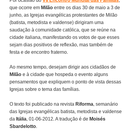
Por ocasião do
VII Encontro Mundial das Famílias
,
que ocorre em
Milão
entre os dias 30 de maio a 3 de
junho, as Igrejas evangélicas protestantes de Milão
(batista, metodista e valdense) dirigiram uma
saudação à comunidade católica, que se reúne na
cidade italiana, manifestando os votos de que esses
sejam dias positivos de reflexão, mas também de
festa e de encontro fraterno.
Ao mesmo tempo, desejam dirigir aos cidadãos de
Milão
e à cidade que hospeda o evento alguns
pensamentos que expliquem o ponto de vista dessas
Igrejas sobre o tema das famílias.
O texto foi publicado na revista
Riforma
, semanário
das Igrejas evangélicas batista, metodista e valdense
da
Itália
, 01-06-2012. A tradução é de
Moisés
Sbardelotto
.