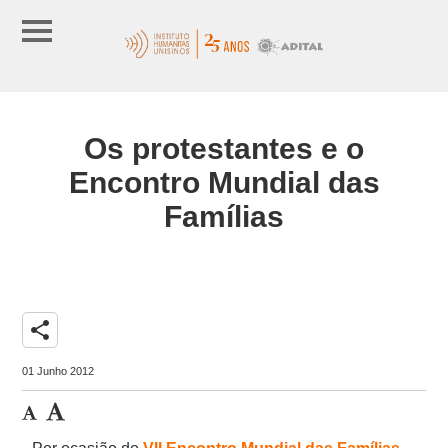
Os protestantes e o
Encontro Mundial das
Famílias
share
01 Junho 2012