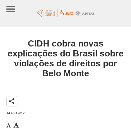
CIDH cobra novas
explicações do Brasil sobre
violações de direitos por
Belo Monte
share
14 Abril 2012