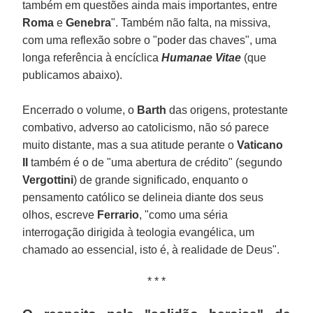
também em questões ainda mais importantes, entre
Roma
e
Genebra
". Também não falta, na missiva,
com uma reflexão sobre o "poder das chaves", uma
longa referência à encíclica
Humanae Vitae
(que
publicamos abaixo).
Encerrado o volume, o
Barth
das origens, protestante
combativo, adverso ao catolicismo, não só parece
muito distante, mas a sua atitude perante o
Vaticano
II
também é o de "uma abertura de crédito" (segundo
Vergottini
) de grande significado, enquanto o
pensamento católico se delineia diante dos seus
olhos, escreve
Ferrario
, "como uma séria
interrogação dirigida à teologia evangélica, um
chamado ao essencial, isto é, à realidade de Deus".
* * *