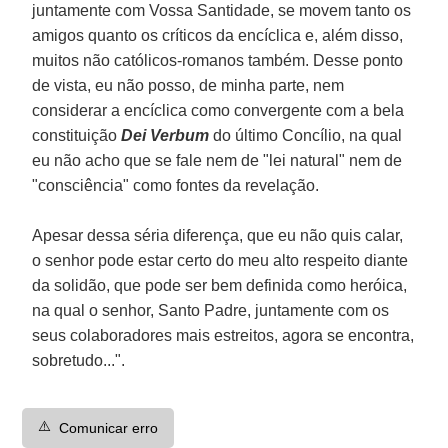
juntamente com Vossa Santidade, se movem tanto os
amigos quanto os críticos da encíclica e, além disso,
muitos não católicos-romanos também. Desse ponto
de vista, eu não posso, de minha parte, nem
considerar a encíclica como convergente com a bela
constituição
Dei Verbum
do último Concílio, na qual
eu não acho que se fale nem de "lei natural" nem de
"consciência" como fontes da revelação.
Apesar dessa séria diferença, que eu não quis calar,
o senhor pode estar certo do meu alto respeito diante
da solidão, que pode ser bem definida como heróica,
na qual o senhor, Santo Padre, juntamente com os
seus colaboradores mais estreitos, agora se encontra,
sobretudo...".
⚠️
Comunicar erro