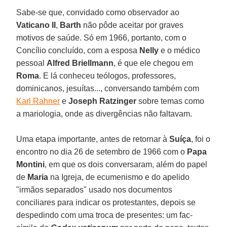
Sabe-se que, convidado como observador ao
Vaticano II
,
Barth
não pôde aceitar por graves
motivos de saúde. Só em 1966, portanto, com o
Concílio concluído, com a esposa
Nelly
e o médico
pessoal
Alfred Briellmann
, é que ele chegou em
Roma
. E lá conheceu teólogos, professores,
dominicanos, jesuítas..., conversando também com
Karl Rahner
e
Joseph Ratzinger
sobre temas como
a mariologia, onde as divergências não faltavam.
Uma etapa importante, antes de retornar à
Suíça
, foi o
encontro no dia 26 de setembro de 1966 com o
Papa
Montini
, em que os dois conversaram, além do papel
de
Maria
na Igreja, de ecumenismo e do apelido
"irmãos separados" usado nos documentos
conciliares para indicar os protestantes, depois se
despedindo com uma troca de presentes: um fac-