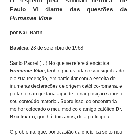
O respeito pela "solidão heroica" de
Paulo VI diante das questões da
Humanae Vitae
por Karl Barth
Basileia
, 28 de setembro de 1968
Santo Padre! (…) No que se refere à encíclica
Humanae Vitae
, tenho que estudar o seu significado
e a sua recepção, em particular com a escolta de
inúmeras declarações de origem católico-romana, e
portanto não gostaria aqui de tomar posição sobre o
seu conteúdo material. Sobre isso, se encontraria
melhor colocado o meu médico e amigo católico
Dr.
Briellmann
, que há dois anos, dela participou.
O problema, que, por ocasião da encíclica se tornou