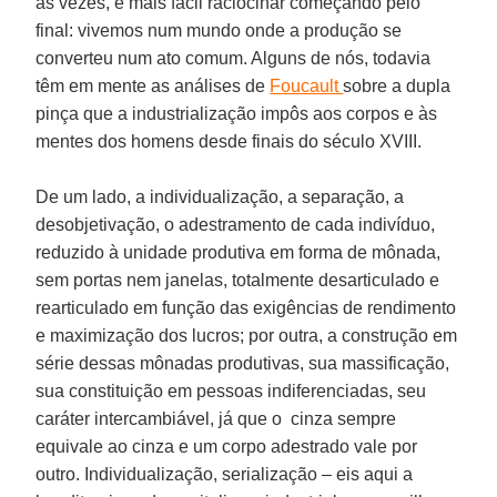
às vezes, é mais fácil raciocinar começando pelo
final: vivemos num mundo onde a produção se
converteu num ato comum. Alguns de nós, todavia
têm em mente as análises de
Foucault
sobre a dupla
pinça que a industrialização impôs aos corpos e às
mentes dos homens desde finais do século XVIII.
De um lado, a individualização, a separação, a
desobjetivação, o adestramento de cada indivíduo,
reduzido à unidade produtiva em forma de mônada,
sem portas nem janelas, totalmente desarticulado e
rearticulado em função das exigências de rendimento
e maximização dos lucros; por outra, a construção em
série dessas mônadas produtivas, sua massificação,
sua constituição em pessoas indiferenciadas, seu
caráter intercambiável, já que o cinza sempre
equivale ao cinza e um corpo adestrado vale por
outro. Individualização, serialização – eis aqui a