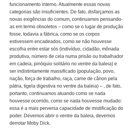
funcionamento interno. Atualmente essas novas
categorias são insuficientes. De fato, disfarçamos as
novas exigências do comum, continuamos pensando-
as em termo obsoletos – como se o lugar de produção
fosse, todavia a fábrica, como se os corpos
estivessem encadeados, como se não houvesse
escolha entre estar sós (indivíduo, cidadão, mônada
produtiva, número de cela numa prisão ou trabalhador
em cadeia, pinóquio solitário no ventre da baleia) e
ser indistintamente massificado (população, povo,
nação, força de trabalho, raça, carne de cânon pela
pátria, tigela digestiva no ventre da baleia) – , de fato,
portanto, continuamos atuando como se nada
houvesse ocorrido, como se nada houvesse mudado:
essa é a mais perversa capacidade de mistificação do
poder. Devemos abrir o ventre da baleia, devemos
derrotar Moby Dick.