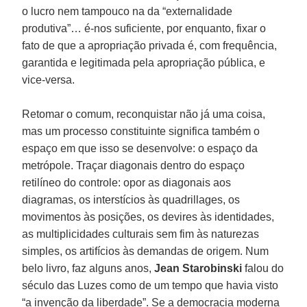
o lucro nem tampouco na da “externalidade
produtiva”… é-nos suficiente, por enquanto, fixar o
fato de que a apropriação privada é, com frequência,
garantida e legitimada pela apropriação pública, e
vice-versa.
Retomar o comum, reconquistar não já uma coisa,
mas um processo constituinte significa também o
espaço em que isso se desenvolve: o espaço da
metrópole. Traçar diagonais dentro do espaço
retilíneo do controle: opor as diagonais aos
diagramas, os interstícios às quadrillages, os
movimentos às posições, os devires às identidades,
as multiplicidades culturais sem fim às naturezas
simples, os artifícios às demandas de origem. Num
belo livro, faz alguns anos,
Jean Starobinski
falou do
século das Luzes como de um tempo que havia visto
“a invenção da liberdade”. Se a democracia moderna