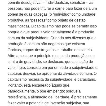
permitir desobjetivar – individualizar, serializar – as
pessoas, não pode triturar a carne para fazer dela um
golem de duas cabeças (o “indivíduo” como unidade
produtiva, as “pessoas” como objeto de gestão
massificada). O capitalismo não pode se permitir isso
porque o que produz valor atualmente é a produção
comum da subjetividade. Quando nós dizemos que a
produção é comum não negamos que existem
fábricas, corpos destroçados e trabalho em cadeia.
Afirmamos que o princípio mesmo da produção, seu
centro de gravidade, se deslocou; que a criação de
valor, hoje, consiste em por em rede a subjetividade e
capturar, desviar, se apropriar da atividade comum. O
capitalismo necessita da subjetividade, é parasitário.
Portanto, está encadeado àquilo que,
paradoxalmente, o põe em perigo: porque a
resistência, a afirmação de liberdade, é precisamente
fazer valer a potencia de invenção subjetiva, sua