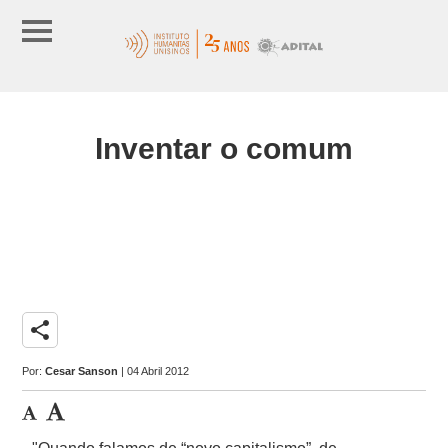
Inventar o comum
share
Por:
Cesar Sanson
| 04 Abril 2012