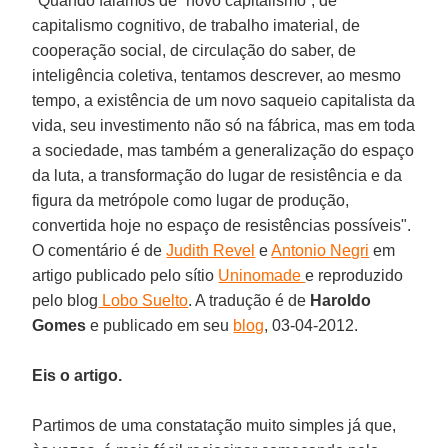
"Quando falamos de “novo capitalismo”, de
capitalismo cognitivo, de trabalho imaterial, de
cooperação social, de circulação do saber, de
inteligência coletiva, tentamos descrever, ao mesmo
tempo, a existência de um novo saqueio capitalista da
vida, seu investimento não só na fábrica, mas em toda
a sociedade, mas também a generalização do espaço
da luta, a transformação do lugar de resistência e da
figura da metrópole como lugar de produção,
convertida hoje no espaço de resistências possíveis".
O comentário é de
Judith Revel
e
Antonio Negri
em
artigo publicado pelo sítio
Uninomade
e reproduzido
pelo blog
Lobo Suelto
. A tradução é de
Haroldo
Gomes
e publicado em seu
blog
, 03-04-2012.
Eis o artigo.
Partimos de uma constatação muito simples já que,