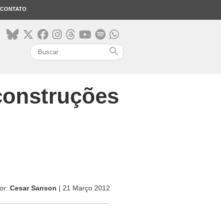
CONTATO
search
construções
or:
Cesar Sanson
| 21 Março 2012