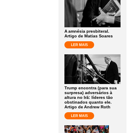
A amnésia presbiteral.
Artigo de Matias Soares
LER MAIS
Trump encontra (para sua
surpresa) adversários à
altura no Irã: líderes tão
obstinados quanto ele.
Artigo de Andrew Roth
LER MAIS