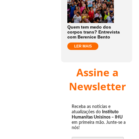
Quem tem medo dos
corpos trans? Entrevista
com Berenice Bento
LER MAIS
Assine a
Newsletter
Receba as notícias e
atualizações do
Instituto
Humanitas Unisinos – IHU
em primeira mão. Junte-se a
nós!