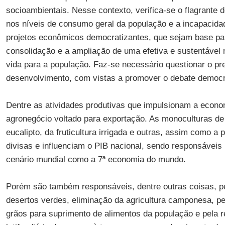
socioambientais. Nesse contexto, verifica-se o flagrante 
nos níveis de consumo geral da população e a incapacida
projetos econômicos democratizantes, que sejam base pa
consolidação e a ampliação de uma efetiva e sustentável 
vida para a população. Faz-se necessário questionar o pr
desenvolvimento, com vistas a promover o debate democr
Dentre as atividades produtivas que impulsionam a economi
agronegócio voltado para exportação. As monoculturas de
eucalipto, da fruticultura irrigada e outras, assim como a 
divisas e influenciam o PIB nacional, sendo responsáveis
cenário mundial como a 7ª economia do mundo.
Porém são também responsáveis, dentre outras coisas, p
desertos verdes, eliminação da agricultura camponesa, p
grãos para suprimento de alimentos da população e pela 