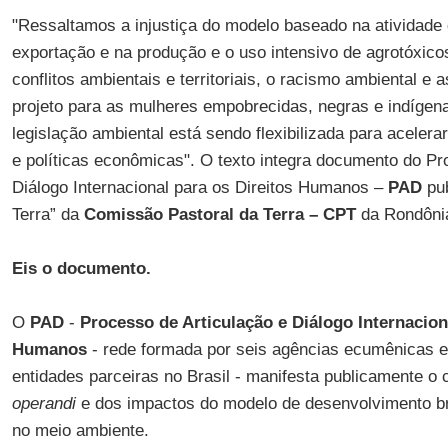
"Ressaltamos a injustiça do modelo baseado na atividade 
exportação e na produção e o uso intensivo de agrotóxico
conflitos ambientais e territoriais, o racismo ambiental e
projeto para as mulheres empobrecidas, negras e indíge
legislação ambiental está sendo flexibilizada para acelera
e políticas econômicas". O texto integra documento do Pr
Diálogo Internacional para os Direitos Humanos –
PAD
pu
Terra” da
Comissão Pastoral da Terra –
CPT
da Rondôni
Eis o documento.
O
PAD
-
Processo de Articulação e Diálogo Internacion
Humanos
- rede formada por seis agências ecumênicas e
entidades parceiras no Brasil - manifesta publicamente o 
operandi
e dos impactos do modelo de desenvolvimento br
no meio ambiente.