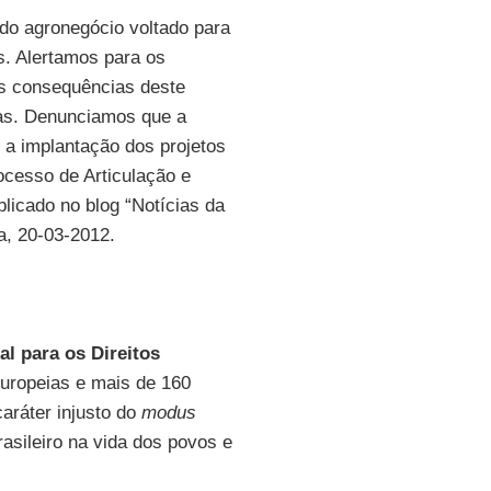
do agronegócio voltado para
s. Alertamos para os
 as consequências deste
nas. Denunciamos que a
r a implantação dos projetos
ocesso de Articulação e
blicado no blog “Notícias da
a, 20-03-2012.
al para os Direitos
uropeias e mais de 160
caráter injusto do
modus
asileiro na vida dos povos e