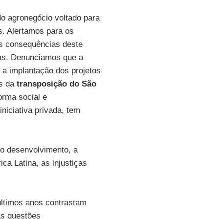
do agronegócio voltado para
s. Alertamos para os
 as consequências deste
nas. Denunciamos que a
r a implantação dos projetos
os da
transposição do São
orma social e
iniciativa privada, tem
 o desenvolvimento, a
ca Latina, as injustiças
últimos anos contrastam
às questões