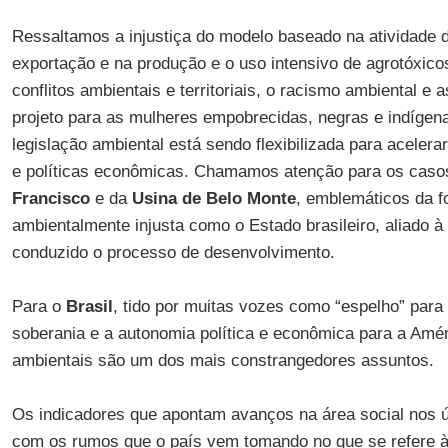
Ressaltamos a injustiça do modelo baseado na atividade 
exportação e na produção e o uso intensivo de agrotóxico
conflitos ambientais e territoriais, o racismo ambiental e
projeto para as mulheres empobrecidas, negras e indíge
legislação ambiental está sendo flexibilizada para acelera
e políticas econômicas. Chamamos atenção para os cas
Francisco
e da
Usina de Belo Monte
, emblemáticos da f
ambientalmente injusta como o Estado brasileiro, aliado à 
conduzido o processo de desenvolvimento.
Para o
Brasil
, tido por muitas vozes como “espelho” para
soberania e a autonomia política e econômica para a Améri
ambientais são um dos mais constrangedores assuntos.
Os indicadores que apontam avanços na área social nos 
com os rumos que o país vem tomando no que se refere 