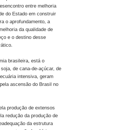
desencontro entre melhoria
de do Estado em construir
ra o aprofundamento, a
melhoria da qualidade de
eço e o destino desse
ático.
a brasileira, está o
 soja, de cana-de-açúcar, de
pecuária intensiva, geram
 pela ascensão do Brasil no
ela produção de extensos
ela redução da produção de
readequação da estrutura