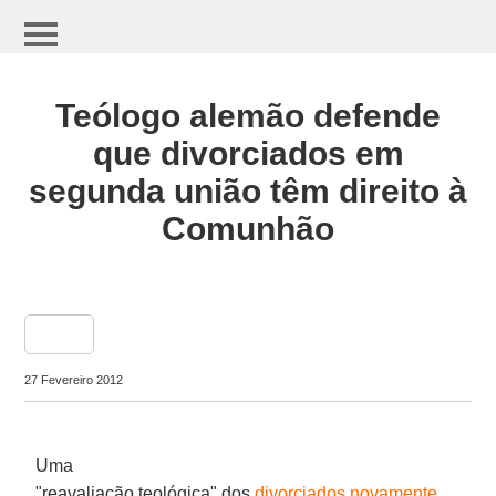
Teólogo alemão defende
que divorciados em
segunda união têm direito à
Comunhão
share
27 Fevereiro 2012
Uma
"reavaliação teológica" dos
divorciados novamente