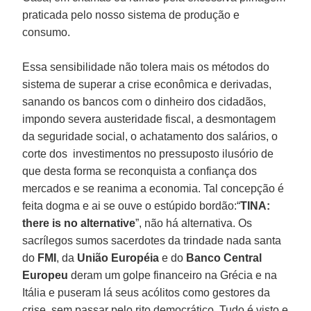
praticada pelo nosso sistema de produção e
consumo.
Essa sensibilidade não tolera mais os métodos do
sistema de superar a crise econômica e derivadas,
sanando os bancos com o dinheiro dos cidadãos,
impondo severa austeridade fiscal, a desmontagem
da seguridade social, o achatamento dos salários, o
corte dos investimentos no pressuposto ilusório de
que desta forma se reconquista a confiança dos
mercados e se reanima a economia. Tal concepção é
feita dogma e ai se ouve o estúpido bordão:“
TINA:
there is no alternative
”, não há alternativa. Os
sacrílegos sumos sacerdotes da trindade nada santa
do
FMI
, da
União Européia
e do
Banco Central
Europeu
deram um golpe financeiro na Grécia e na
Itália e puseram lá seus acólitos como gestores da
crise, sem passar pelo rito democrático. Tudo é visto e