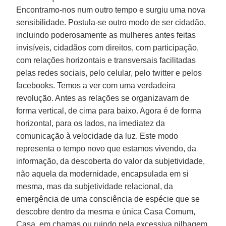
Encontramo-nos num outro tempo e surgiu uma nova
sensibilidade. Postula-se outro modo de ser cidadão,
incluindo poderosamente as mulheres antes feitas
invisíveis, cidadãos com direitos, com participação,
com relações horizontais e transversais facilitadas
pelas redes sociais, pelo celular, pelo twitter e pelos
facebooks. Temos a ver com uma verdadeira
revolução. Antes as relações se organizavam de
forma vertical, de cima para baixo. Agora é de forma
horizontal, para os lados, na imediatez da
comunicação à velocidade da luz. Este modo
representa o tempo novo que estamos vivendo, da
informação, da descoberta do valor da subjetividade,
não aquela da modernidade, encapsulada em si
mesma, mas da subjetividade relacional, da
emergência de uma consciência de espécie que se
descobre dentro da mesma e única Casa Comum,
Casa, em chamas ou ruindo pela excessiva pilhagem