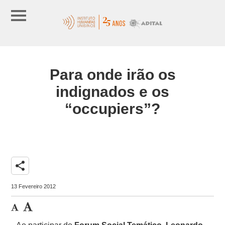
Para onde irão os
indignados e os
“occupiers”?
share
13 Fevereiro 2012