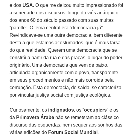
e dos
USA
. O que me deixou muito impressionado foi
a seriedade dos discursos, longe do viés anárquico
dos anos 60 do século passado com suas muitas
“parolle”. O tema central era “democracia já”.
Revindicava-se uma outra democracia, bem diferente
desta a que estamos acostumados, que é mais farsa
do que realidade. Querem uma democracia que se
constrói a partir da rua e das praças, o lugar do poder
originário. Uma democracia que vem de baixo,
articulada organicamente com o povo, transparente
em seus procedimentos e não mais corroída pela
corrupção. Esta democracia, de saida, se caracteriza
por vincular justiça social com justiça ecológica.
Curiosamente, os
indignados
, os “
occupiers
” e os
da
Primavera Árabe
não se remeteram ao clássico
discurso das esquerdas, nem sequer aos sonhos das
várias edições do
Forum Social Mundial
.