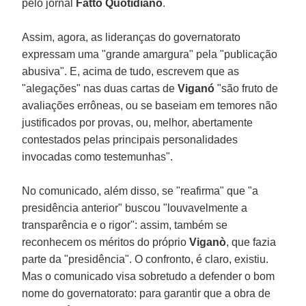
pelo jornal
Fatto Quotidiano
.
Assim, agora, as lideranças do governatorato
expressam uma "grande amargura" pela "publicação
abusiva". E, acima de tudo, escrevem que as
"alegações" nas duas cartas de
Viganó
"são fruto de
avaliações errôneas, ou se baseiam em temores não
justificados por provas, ou, melhor, abertamente
contestados pelas principais personalidades
invocadas como testemunhas".
No comunicado, além disso, se "reafirma" que "a
presidência anterior" buscou "louvavelmente a
transparência e o rigor": assim, também se
reconhecem os méritos do próprio
Viganò
, que fazia
parte da "presidência". O confronto, é claro, existiu.
Mas o comunicado visa sobretudo a defender o bom
nome do governatorato: para garantir que a obra de