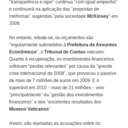
"transparência e rigor" continua "com igual empenho"
e continuará na aplicação das "propostas de
melhorias" sugeridas "pela sociedade
McKinsey
" em
2009.
No entanto, rebate-se, os orçamentos são
"regularmente submetidos à
Prefeitura de Assuntos
Econômicos
", o
Tribunal de Contas
vaticano.
Quanto à recuperação, os investimentos financeiros
sofreram "perdas relevantes" por causa da "grande
crise internacional de 2008", que provocou o passivo
de mais de 7 milhões de euros em 2009. E o
superávit em 2010 – mais de 21 milhões – veio
"principalmente" da "gestão dos investimentos
financeiros" e dos "excelentes resultados dos
Museus Vaticanos
".
Assim, são rejeitadas as acusações sobre os