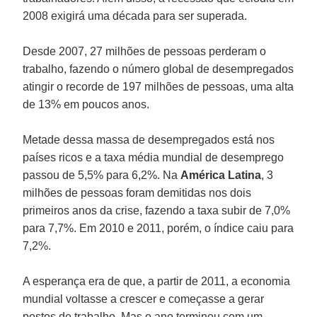
2008 exigirá uma década para ser superada.
Desde 2007, 27 milhões de pessoas perderam o
trabalho, fazendo o número global de desempregados
atingir o recorde de 197 milhões de pessoas, uma alta
de 13% em poucos anos.
Metade dessa massa de desempregados está nos
países ricos e a taxa média mundial de desemprego
passou de 5,5% para 6,2%. Na
América Latina
, 3
milhões de pessoas foram demitidas nos dois
primeiros anos da crise, fazendo a taxa subir de 7,0%
para 7,7%. Em 2010 e 2011, porém, o índice caiu para
7,2%.
A esperança era de que, a partir de 2011, a economia
mundial voltasse a crescer e começasse a gerar
postos de trabalho. Mas o ano terminou com um