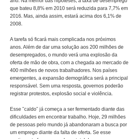
ano. Na melhor das hipóteses, a taxa de desemprego
que bateu 8,8% em 2010 será reduzida para 7,7% em
2016. Mas, ainda assim, estará acima dos 6,1% de
2008.
A tarefa só ficará mais complicada nos próximos
anos. Além de dar uma solução aos 200 milhões de
desempregados, o mundo verá uma explosão da
oferta de mão de obra, com a chegada ao mercado de
400 milhões de novos trabalhadores. Nos países
emergentes, a expansão demográfica será a principal
responsável. Sem uma resposta, governos poderão
registrar protestos, explosão social e violência.
Esse "caldo" já começa a ser fermentado diante das
dificuldades em encontrar trabalho. Hoje, 29 milhões
de pessoas pelo mundo já abandonaram a busca por
um emprego diante da falta de oferta. Se esse