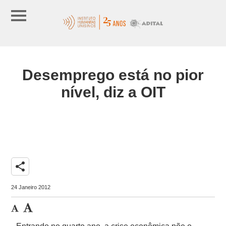
Desemprego está no pior
nível, diz a OIT
share
24 Janeiro 2012