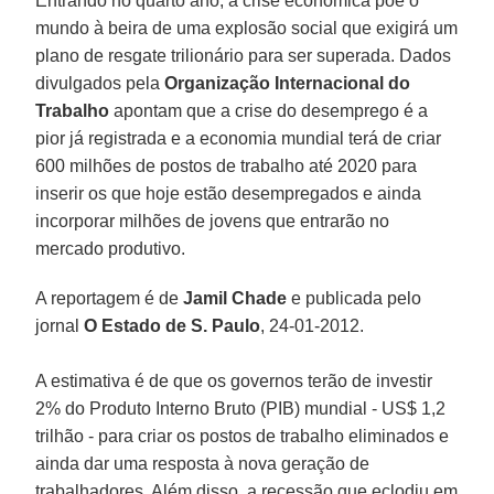
Entrando no quarto ano, a crise econômica põe o
mundo à beira de uma explosão social que exigirá um
plano de resgate trilionário para ser superada. Dados
divulgados pela
Organização Internacional do
Trabalho
apontam que a crise do desemprego é a
pior já registrada e a economia mundial terá de criar
600 milhões de postos de trabalho até 2020 para
inserir os que hoje estão desempregados e ainda
incorporar milhões de jovens que entrarão no
mercado produtivo.
A reportagem é de
Jamil Chade
e publicada pelo
jornal
O Estado de S. Paulo
, 24-01-2012.
A estimativa é de que os governos terão de investir
2% do Produto Interno Bruto (PIB) mundial - US$ 1,2
trilhão - para criar os postos de trabalho eliminados e
ainda dar uma resposta à nova geração de
trabalhadores. Além disso, a recessão que eclodiu em