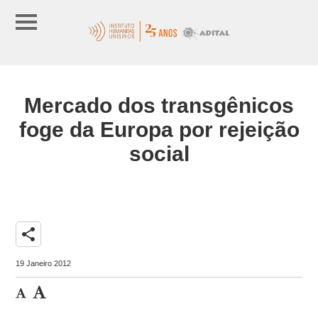
Mercado dos transgênicos
foge da Europa por rejeição
social
share
19 Janeiro 2012