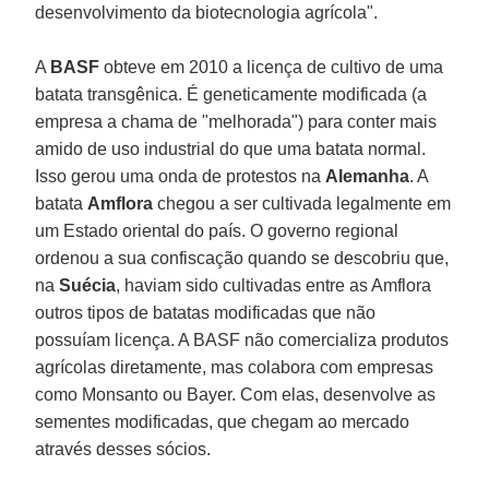
desenvolvimento da biotecnologia agrícola".
A
BASF
obteve em 2010 a licença de cultivo de uma
batata transgênica. É geneticamente modificada (a
empresa a chama de "melhorada") para conter mais
amido de uso industrial do que uma batata normal.
Isso gerou uma onda de protestos na
Alemanha
. A
batata
Amflora
chegou a ser cultivada legalmente em
um Estado oriental do país. O governo regional
ordenou a sua confiscação quando se descobriu que,
na
Suécia
, haviam sido cultivadas entre as Amflora
outros tipos de batatas modificadas que não
possuíam licença. A BASF não comercializa produtos
agrícolas diretamente, mas colabora com empresas
como Monsanto ou Bayer. Com elas, desenvolve as
sementes modificadas, que chegam ao mercado
através desses sócios.