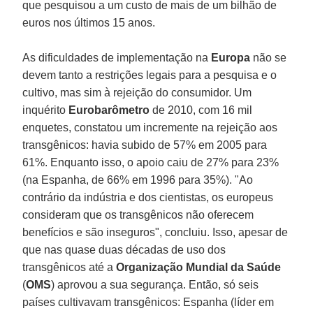
que pesquisou a um custo de mais de um bilhão de
euros nos últimos 15 anos.
As dificuldades de implementação na
Europa
não se
devem tanto a restrições legais para a pesquisa e o
cultivo, mas sim à rejeição do consumidor. Um
inquérito
Eurobarômetro
de 2010, com 16 mil
enquetes, constatou um incremente na rejeição aos
transgênicos: havia subido de 57% em 2005 para
61%. Enquanto isso, o apoio caiu de 27% para 23%
(na Espanha, de 66% em 1996 para 35%). "Ao
contrário da indústria e dos cientistas, os europeus
consideram que os transgênicos não oferecem
benefícios e são inseguros", concluiu. Isso, apesar de
que nas quase duas décadas de uso dos
transgênicos até a
Organização Mundial da Saúde
(
OMS
) aprovou a sua segurança. Então, só seis
países cultivavam transgênicos: Espanha (líder em