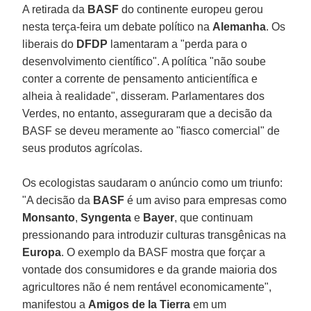
A retirada da
BASF
do continente europeu gerou
nesta terça-feira um debate político na
Alemanha
. Os
liberais do
DFDP
lamentaram a "perda para o
desenvolvimento científico". A política "não soube
conter a corrente de pensamento anticientífica e
alheia à realidade", disseram. Parlamentares dos
Verdes, no entanto, asseguraram que a decisão da
BASF se deveu meramente ao "fiasco comercial" de
seus produtos agrícolas.
Os ecologistas saudaram o anúncio como um triunfo:
"A decisão da
BASF
é um aviso para empresas como
Monsanto
,
Syngenta
e
Bayer
, que continuam
pressionando para introduzir culturas transgênicas na
Europa
. O exemplo da BASF mostra que forçar a
vontade dos consumidores e da grande maioria dos
agricultores não é nem rentável economicamente",
manifestou a
Amigos de la Tierra
em um