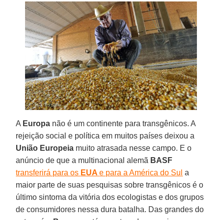
A
Europa
não é um continente para transgênicos. A
rejeição social e política em muitos países deixou a
União Europeia
muito atrasada nesse campo. E o
anúncio de que a multinacional alemã
BASF
transferirá para os
EUA
e para a
América do Sul
a
maior parte de suas pesquisas sobre transgênicos é o
último sintoma da vitória dos ecologistas e dos grupos
de consumidores nessa dura batalha. Das grandes do