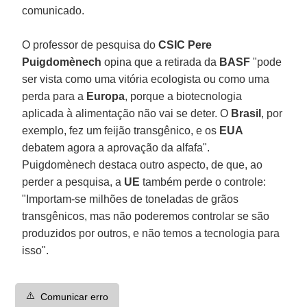
comunicado.
O professor de pesquisa do
CSIC Pere
Puigdomènech
opina que a retirada da
BASF
"pode
ser vista como uma vitória ecologista ou como uma
perda para a
Europa
, porque a biotecnologia
aplicada à alimentação não vai se deter. O
Brasil
, por
exemplo, fez um feijão transgênico, e os
EUA
debatem agora a aprovação da alfafa".
Puigdomènech destaca outro aspecto, de que, ao
perder a pesquisa, a
UE
também perde o controle:
"Importam-se milhões de toneladas de grãos
transgênicos, mas não poderemos controlar se são
produzidos por outros, e não temos a tecnologia para
isso".
⚠️
Comunicar erro