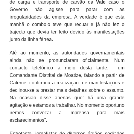
de carga e transporte de carvão da
Vale
caso o
Governo não agisse para parar com as
irregularidades da empresa. A verdade é que esta
manhã o comboio teve que recuar e já não fez o
trajecto que devia ter feito devido às manifestações
junto da linha férrea.
Até ao momento, as autoridades governamentais
ainda não se pronunciaram oficialmente. Num
contacto telefónico a meio desta tarde, um
Comandante Distrital de Moatize, falando a partir de
Cateme, confirmou a realização de manifestações e
declinou-se a prestar mais detalhes sobre o assunto.
Na ocasião disse apenas que” há uma grande
agitação e estamos a trabalhar. No momento oportuno
iremos convocar a imprensa para mais
esclarecimentos”.
Entretanto, jornalistas de diversos órgãos sediados