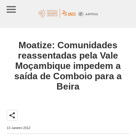
Moatize: Comunidades
reassentadas pela Vale
Moçambique impedem a
saída de Comboio para a
Beira
share
13 Janeiro 2012