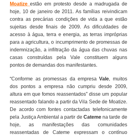
Moatize
estão em protesto desde a madrugada de
hoje, 10 de janeiro de 2011. As famílias reivindicam
contra as precárias condições de vida a que estão
sujeitas desde finais de 2009. As dificuldades de
acesso à água, terra e energia, as terras impróprias
para a agricultura, o incumprimento de promessas de
indemnização, a infiltração da água das chuvas nas
casas construídas pela Vale constituem alguns
pontos de demandas dos manifestantes.
“Conforme as promessas da empresa
Vale
, muitos
dos pontos a empresa não cumpriu desde 2009,
altura em que fomos reassentados” disse um popular
reassentado falando a partir da Vila Sede de Moatize.
De acordo com fontes contactadas telefonicamente
pela Justiça Ambiental a partir de
Cateme
na tarde de
hoje, as manifestações das comunidades
reassentadas de Cateme expressam o contínuo