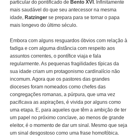
particular do pontificado de
Bento XVI
. Infinitamente
mais saudável do que seu antecessor na mesma
idade,
Ratzinger
se prepara para se tornar o papa
mais longevo do último século.
Embora com alguns resguardos óbvios com relação à
fadiga e com alguma distância com respeito aos
assuntos correntes, o pontífice viaja e fala
regularmente. As pequenas fragilidades típicas da
sua idade criam um protagonismo cardinalício não
incomum. Agora que os pastores das grandes
dioceses foram nomeados como chefes das
congregações romanas, a púrpura, que uma vez
pacificava as aspirações, é vivida por alguns como
uma etapa. E, para aqueles que têm a ambição de ter
um papel no próximo conclave, ao menos de grande
eleitor, é o momento de dar um sinal. Mesmo que seja
um sinal desgostoso como uma frase homofóbica.