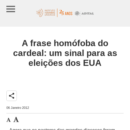
A frase homófoba do
cardeal: um sinal para as
eleições dos EUA
share
06 Janeiro 2012