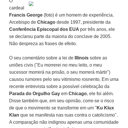
O
cardeal
Francis George
(foto) é um homem de experiência.
Arcebispo de
Chicago
desde 1997, presidente da
Conferência Episcopal dos EUA
por três anos, ele
se declarou parte da maioria do conclave de 2005.
Não despreza as frases de efeito.
O seu comentário sobre a lei de
Illinois
sobre as
uniões civis ("Eu morrerei no meu leito, o meu
sucessor morrerá na prisão, o seu morrerá mártir")
causou rumores pelo seu vitimismo rosnento. Em uma
recente entrevista sobre a possível celebração da
Parada do Orgulho Gay
em
Chicago
, ele foi além.
Disse também que, em seu opinião, corre-se o risco
de que o movimento se transforme em um "
Ku Klux
Klan
que se manifesta nas ruas contra o catolicismo".
A comparação não indignou apenas uma comunidade