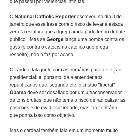
que passou por violências infinitas.
O
National Catholic Reporter
escreveu no dia 3 de
janeiro que essa frase corre o risco de levar a estaca
zero "a estatura que a Igreja ainda pode ter no debate
público". Mas se
George
lança uma bomba contra os
gays (e contra o catecismo católico que prega
respeito), não o faz por acaso.
O cardeal fala junto com as primárias para a eleição
presidencial: e, portanto, dá a entender aos
republicanos que, segundo ele, o cristão "liberal"
Obama
deve ser desafiado por um ultraconservador
de tons brutais, que não teme o risco de radicalizar as
posições e de dividir sociedade, mas, ao contrário,
que ponha isso como objetivo.
Mas o cardeal também fala em um momento muito