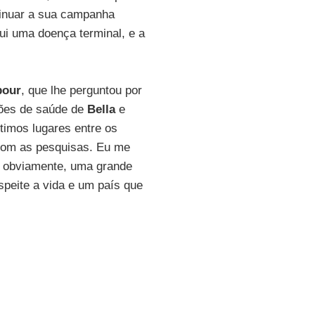
tinuar a sua campanha
ui uma doença terminal, e a
pour
, que lhe perguntou por
ções de saúde de
Bella
e
timos lugares entre os
com as pesquisas. Eu me
E, obviamente, uma grande
speite a vida e um país que