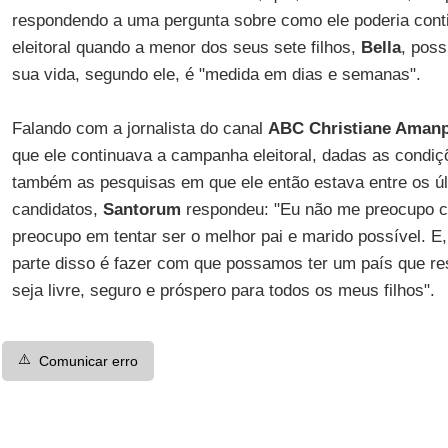
respondendo a uma pergunta sobre como ele poderia con
eleitoral quando a menor dos seus sete filhos,
Bella
, poss
sua vida, segundo ele, é "medida em dias e semanas".
Falando com a jornalista do canal
ABC Christiane Aman
que ele continuava a campanha eleitoral, dadas as condi
também as pesquisas em que ele então estava entre os úl
candidatos,
Santorum
respondeu: "Eu não me preocupo 
preocupo em tentar ser o melhor pai e marido possível. 
parte disso é fazer com que possamos ter um país que re
seja livre, seguro e próspero para todos os meus filhos".
⚠️
Comunicar erro