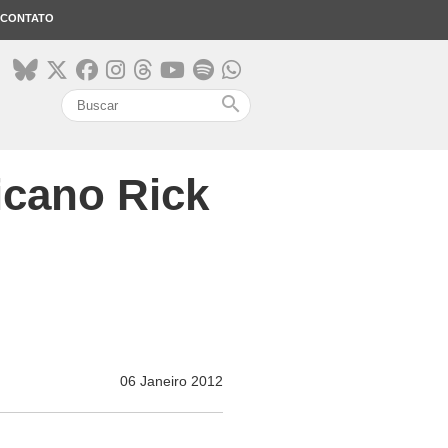
CONTATO
search
icano Rick
06 Janeiro 2012