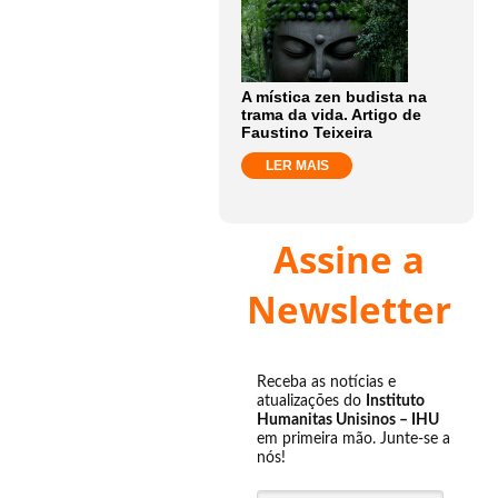
A mística zen budista na
trama da vida. Artigo de
Faustino Teixeira
LER MAIS
Assine a
Newsletter
Receba as notícias e
atualizações do
Instituto
Humanitas Unisinos – IHU
em primeira mão. Junte-se a
nós!