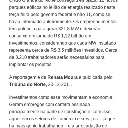
O Rio Grande do Norte conseguiu emplacar 12 novos
parques eólicos no leilão de energia realizado nesta
terça-feira pelo governo federal e não 11, como se
havia informado anteriormente. Os empreendimentos
têm potência para gerar 321,8 MW e deverão
consumir em torno de R$ 1,12 bilhão em
investimentos, considerando que cada MW instalado
representa cerca de R$ 3,5 milhões investidos. Cerca
de 3.210 trabalhadores serão necessários para
implantar os projetos.
A reportagem é de
Renata Moura
e publicada pelo
Tribuna do Norte,
20-12-2011.
Investimentos como esse movimentam a economia.
Geram empregos com carteira assinada
principalmente na parte de construção e, com isso,
aquecem os setores de comércio e serviços – já que
há mais gente trabalhando – e a arrecadação de