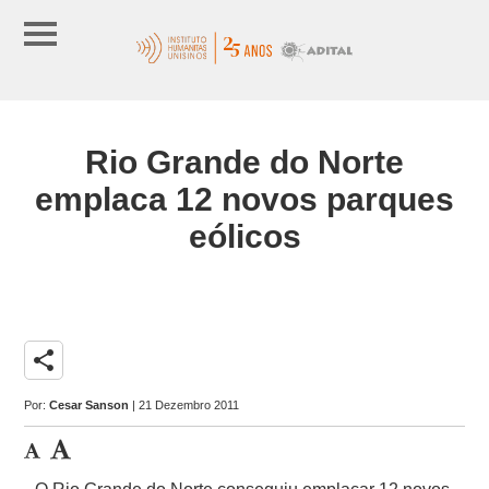
Rio Grande do Norte
emplaca 12 novos parques
eólicos
share
Por:
Cesar Sanson
| 21 Dezembro 2011