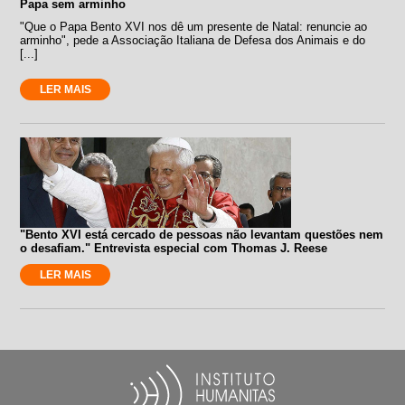
Papa sem arminho
"Que o Papa Bento XVI nos dê um presente de Natal: renuncie ao
arminho", pede a Associação Italiana de Defesa dos Animais e do
[...]
LER MAIS
"Bento XVI está cercado de pessoas não levantam questões nem
o desafiam." Entrevista especial com Thomas J. Reese
LER MAIS