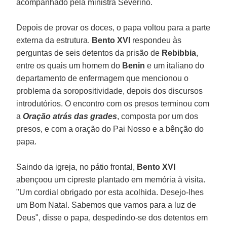
acompanhado pela ministra Severino.
Depois de provar os doces, o papa voltou para a parte
externa da estrutura.
Bento XVI
respondeu às
perguntas de seis detentos da prisão de
Rebibbia
,
entre os quais um homem do
Benin
e um italiano do
departamento de enfermagem que mencionou o
problema da soropositividade, depois dos discursos
introdutórios. O encontro com os presos terminou com
a
Oração atrás das grades
, composta por um dos
presos, e com a oração do Pai Nosso e a bênção do
papa.
Saindo da igreja, no pátio frontal,
Bento XVI
abençoou um cipreste plantado em memória à visita.
"Um cordial obrigado por esta acolhida. Desejo-lhes
um Bom Natal. Sabemos que vamos para a luz de
Deus", disse o papa, despedindo-se dos detentos em