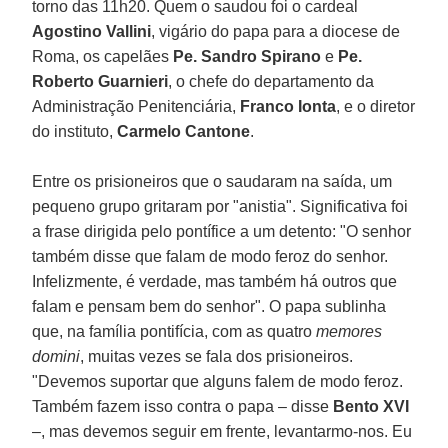
torno das 11h20. Quem o saudou foi o cardeal
Agostino Vallini
, vigário do papa para a diocese de
Roma, os capelães
Pe. Sandro Spirano
e
Pe.
Roberto Guarnieri
, o chefe do departamento da
Administração Penitenciária,
Franco Ionta
, e o diretor
do instituto,
Carmelo Cantone
.
Entre os prisioneiros que o saudaram na saída, um
pequeno grupo gritaram por "anistia". Significativa foi
a frase dirigida pelo pontífice a um detento: "O senhor
também disse que falam de modo feroz do senhor.
Infelizmente, é verdade, mas também há outros que
falam e pensam bem do senhor". O papa sublinha
que, na família pontifícia, com as quatro
memores
domini
, muitas vezes se fala dos prisioneiros.
"Devemos suportar que alguns falem de modo feroz.
Também fazem isso contra o papa – disse
Bento XVI
–, mas devemos seguir em frente, levantarmo-nos. Eu