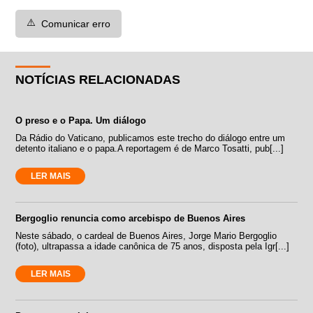
⚠️
Comunicar erro
NOTÍCIAS RELACIONADAS
O preso e o Papa. Um diálogo
Da Rádio do Vaticano, publicamos este trecho do diálogo entre um
detento italiano e o papa.A reportagem é de Marco Tosatti, pub[...]
LER MAIS
Bergoglio renuncia como arcebispo de Buenos Aires
Neste sábado, o cardeal de Buenos Aires, Jorge Mario Bergoglio
(foto), ultrapassa a idade canônica de 75 anos, disposta pela Igr[...]
LER MAIS