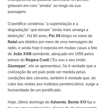
gritavam em coro "anistia" ao longo da sua
passagem.
O pontífice condenou "a superlotação e a
degradação" que tornam "ainda mais amarga a
detenção". Há 60 anos,
Pio XII
dirigiu os votos de
Natal
aos detidos por meio de uma mensagem de
rádio, e ainda hoje é exposta em muitas casas a foto
de
João XXIII
sorridente, abraçado em 1958 pelos
presos do
Regina Coeli
("Eu sou o seu irmão
Giuseppe
", ele se apresentou). Se é verdade que a
civilização de um país pode ser medida pelas
condições dos cárceres, também é verdade que, do
calor das visitas aos institutos penitenciários, surge a
humanidade de um pontificado.
Hoje, último domingo do
Advento
,
Bento XVI
faz o