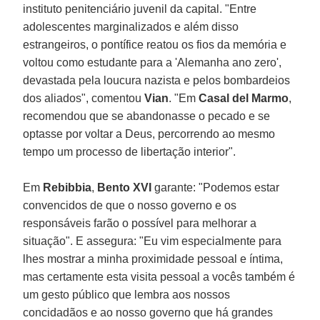
instituto penitenciário juvenil da capital. "Entre
adolescentes marginalizados e além disso
estrangeiros, o pontífice reatou os fios da memória e
voltou como estudante para a 'Alemanha ano zero',
devastada pela loucura nazista e pelos bombardeios
dos aliados", comentou
Vian
. "Em
Casal del Marmo
,
recomendou que se abandonasse o pecado e se
optasse por voltar a Deus, percorrendo ao mesmo
tempo um processo de libertação interior".
Em
Rebibbia
,
Bento XVI
garante: "Podemos estar
convencidos de que o nosso governo e os
responsáveis farão o possível para melhorar a
situação". E assegura: "Eu vim especialmente para
lhes mostrar a minha proximidade pessoal e íntima,
mas certamente esta visita pessoal a vocês também é
um gesto público que lembra aos nossos
concidadãos e ao nosso governo que há grandes