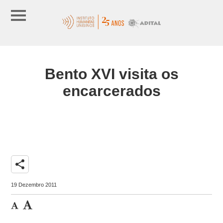
Bento XVI visita os
encarcerados
share
19 Dezembro 2011