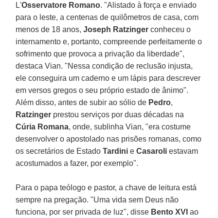
L'
Osservatore Romano
. "Alistado à força e enviado
para o leste, a centenas de quilômetros de casa, com
menos de 18 anos,
Joseph Ratzinger
conheceu o
internamento e, portanto, compreende perfeitamente o
sofrimento que provoca a privação da liberdade",
destaca Vian. "Nessa condição de reclusão injusta,
ele conseguira um caderno e um lápis para descrever
em versos gregos o seu próprio estado de ânimo".
Além disso, antes de subir ao sólio de
Pedro
,
Ratzinger
prestou serviços por duas décadas na
Cúria Romana
, onde, sublinha Vian, "era costume
desenvolver o apostolado nas prisões romanas, como
os secretários de Estado
Tardini
e
Casaroli
estavam
acostumados a fazer, por exemplo".
Para o papa teólogo e pastor, a chave de leitura está
sempre na pregação. "Uma vida sem Deus não
funciona, por ser privada de luz", disse
Bento XVI
ao