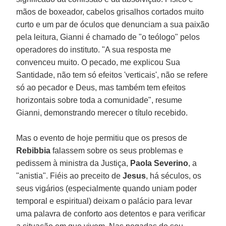
mãos de boxeador, cabelos grisalhos cortados muito
curto e um par de óculos que denunciam a sua paixão
pela leitura, Gianni é chamado de "o teólogo" pelos
operadores do instituto. "A sua resposta me
convenceu muito. O pecado, me explicou Sua
Santidade, não tem só efeitos 'verticais', não se refere
só ao pecador e Deus, mas também tem efeitos
horizontais sobre toda a comunidade", resume
Gianni, demonstrando merecer o título recebido.
Mas o evento de hoje permitiu que os presos de
Rebibbia
falassem sobre os seus problemas e
pedissem à ministra da Justiça,
Paola Severino
, a
"anistia". Fiéis ao preceito de
Jesus
, há séculos, os
seus vigários (especialmente quando uniam poder
temporal e espiritual) deixam o palácio para levar
uma palavra de conforto aos detentos e para verificar