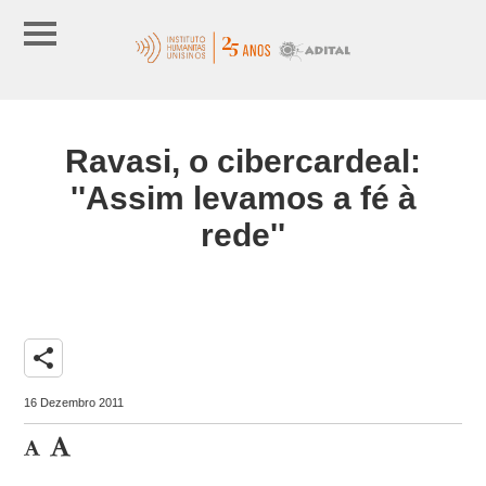
Ravasi, o cibercardeal:
''Assim levamos a fé à
rede''
share
16 Dezembro 2011