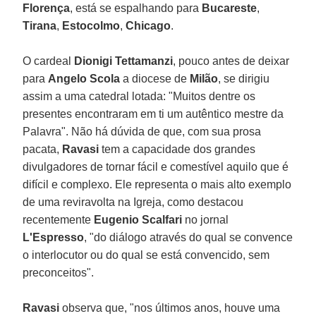
Florença
, está se espalhando para
Bucareste
,
Tirana
,
Estocolmo
,
Chicago
.
O cardeal
Dionigi Tettamanzi
, pouco antes de deixar
para
Angelo Scola
a diocese de
Milão
, se dirigiu
assim a uma catedral lotada: "Muitos dentre os
presentes encontraram em ti um autêntico mestre da
Palavra". Não há dúvida de que, com sua prosa
pacata,
Ravasi
tem a capacidade dos grandes
divulgadores de tornar fácil e comestível aquilo que é
difícil e complexo. Ele representa o mais alto exemplo
de uma reviravolta na Igreja, como destacou
recentemente
Eugenio Scalfari
no jornal
L'Espresso
, "do diálogo através do qual se convence
o interlocutor ou do qual se está convencido, sem
preconceitos".
Ravasi
observa que, "nos últimos anos, houve uma