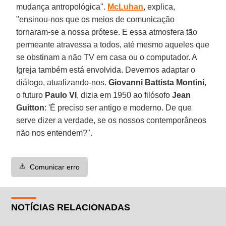
mudança antropológica".
McLuhan
, explica,
"ensinou-nos que os meios de comunicação
tornaram-se a nossa prótese. E essa atmosfera tão
permeante atravessa a todos, até mesmo aqueles que
se obstinam a não TV em casa ou o computador. A
Igreja também está envolvida. Devemos adaptar o
diálogo, atualizando-nos.
Giovanni Battista Montini
,
o futuro
Paulo VI
, dizia em 1950 ao filósofo
Jean
Guitton
: 'É preciso ser antigo e moderno. De que
serve dizer a verdade, se os nossos contemporâneos
não nos entendem?".
⚠️
Comunicar erro
NOTÍCIAS RELACIONADAS