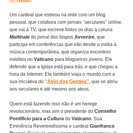
Um cardeal que estreou na rede com um blog
pessoal, que colabora com jornais "seculares" online,
que vai à TV, que escreve todos os dias a coluna
Mattinale
do jornal dos bispos
Avvenire
, que
participa em conferências que vão desde a mídia à
música contemporânea, que organiza encontros
inéditos no
Vaticano
para blogueiros jovens. Ele
defende que a Igreja está para trás, e que chegou a
hora da Internet. Ele também viaja o mundo com a
sua iniciativa do
"Átrio dos Gentios"
, que se abriu
aos seculares e até mesmo aos ateus.
Quem está fazendo isso não é um herege
revolucionário, mas sim o presidente do
Conselho
Pontifício para a Cultura
do
Vaticano
, Sua
Eminência Reverendíssima o cardeal
Gianfranco