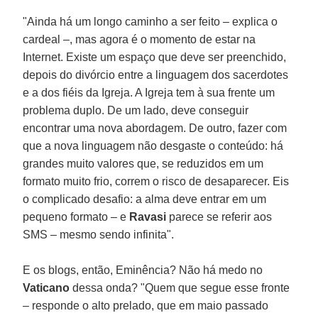
"Ainda há um longo caminho a ser feito – explica o
cardeal –, mas agora é o momento de estar na
Internet. Existe um espaço que deve ser preenchido,
depois do divórcio entre a linguagem dos sacerdotes
e a dos fiéis da Igreja. A Igreja tem à sua frente um
problema duplo. De um lado, deve conseguir
encontrar uma nova abordagem. De outro, fazer com
que a nova linguagem não desgaste o conteúdo: há
grandes muito valores que, se reduzidos em um
formato muito frio, correm o risco de desaparecer. Eis
o complicado desafio: a alma deve entrar em um
pequeno formato – e
Ravasi
parece se referir aos
SMS – mesmo sendo infinita".
E os blogs, então, Eminência? Não há medo no
Vaticano
dessa onda? "Quem que segue esse fronte
– responde o alto prelado, que em maio passado