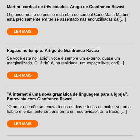
Martini: cardeal de três cidades. Artigo de Gianfranco Ravasi
O grande mérito do ensino e da obra do cardeal Carlo Maria Martini
está precisamente em ter se assentado nas encruzilhadas da [...]
LER MAIS
Pagãos no templo. Artigo de Gianfranco Ravasi
Se você está no "átrio", você é sempre um externo, quase um
marginalizado. O "átrio" é, na realidade, um espaço livre, ond[...]
LER MAIS
''A internet é uma nova gramática de linguagem para a Igreja’’.
Entrevista com Gianfranco Ravasi
"O amor que não se renova todos os dias e todas as noites se torna
hábito e lentamente se transforma em escravidão".Uma frase, [...]
LER MAIS