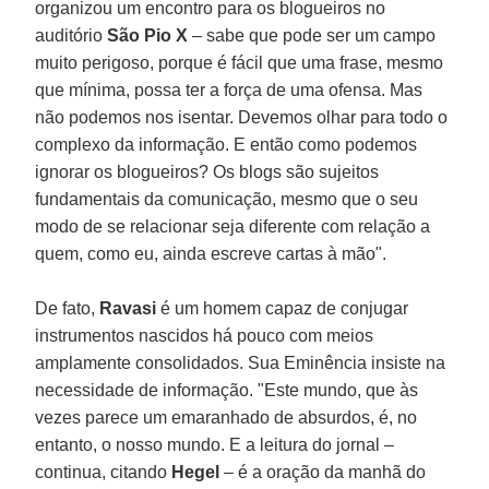
organizou um encontro para os blogueiros no
auditório
São Pio X
– sabe que pode ser um campo
muito perigoso, porque é fácil que uma frase, mesmo
que mínima, possa ter a força de uma ofensa. Mas
não podemos nos isentar. Devemos olhar para todo o
complexo da informação. E então como podemos
ignorar os blogueiros? Os blogs são sujeitos
fundamentais da comunicação, mesmo que o seu
modo de se relacionar seja diferente com relação a
quem, como eu, ainda escreve cartas à mão".
De fato,
Ravasi
é um homem capaz de conjugar
instrumentos nascidos há pouco com meios
amplamente consolidados. Sua Eminência insiste na
necessidade de informação. "Este mundo, que às
vezes parece um emaranhado de absurdos, é, no
entanto, o nosso mundo. E a leitura do jornal –
continua, citando
Hegel
– é a oração da manhã do