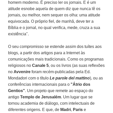
homem moderno. É preciso ler os jornais. E é um
atitude esnobe aquela de quem diz que nunca lê os
jornais, ou melhor, nem sequer os olha: uma atitude
equivocada. O próprio fiel, de manhã, deve ter a
Bíblia e o jornal, no qual verifica, mede, cruza a sua
existência".
O seu compromisso se estende assim dos tuítes aos
blogs, a partir dos artigos para a Internet às
comunicações mais tradicionais. Como os programas
religiosos no
Canale 5
, ou os livros (as suas reflexões
no
Avvenire
foram recém-publicadas pela Ed.
Mondadori com o título
Le parole del mattino
), ou as
conferências internacionais para o
"Átrio dos
Gentios"
. Um projeto que remete ao espaço do
antigo
Templo de Jerusalém
. Um lugar que se
tornou academia de diálogo, com intelectuais de
diferentes origens. E que, de
Madri
,
Paris
e