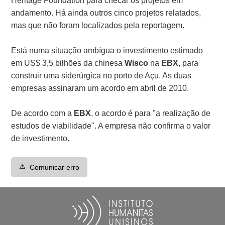
Heritage Foundation para checar os projetos em
andamento. Há ainda outros cinco projetos relatados,
mas que não foram localizados pela reportagem.
Está numa situação ambígua o investimento estimado
em US$ 3,5 bilhões da chinesa
Wisco
na
EBX
, para
construir uma siderúrgica no porto de Açu. As duas
empresas assinaram um acordo em abril de 2010.
De acordo com a
EBX
, o acordo é para "a realização de
estudos de viabilidade". A empresa não confirma o valor
de investimento.
⚠️
Comunicar erro