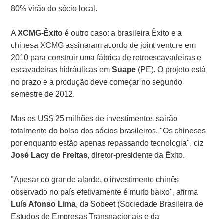
80% virão do sócio local.
A
XCMG-Êxito
é outro caso: a brasileira Êxito e a
chinesa XCMG assinaram acordo de joint venture em
2010 para construir uma fábrica de retroescavadeiras e
escavadeiras hidráulicas em
Suape
(PE). O projeto está
no prazo e a produção deve começar no segundo
semestre de 2012.
Mas os US$ 25 milhões de investimentos sairão
totalmente do bolso dos sócios brasileiros. "Os chineses
por enquanto estão apenas repassando tecnologia", diz
José Lacy de Freitas
, diretor-presidente da Êxito.
"Apesar do grande alarde, o investimento chinês
observado no país efetivamente é muito baixo", afirma
Luís Afonso Lima
, da Sobeet (Sociedade Brasileira de
Estudos de Empresas Transnacionais e da