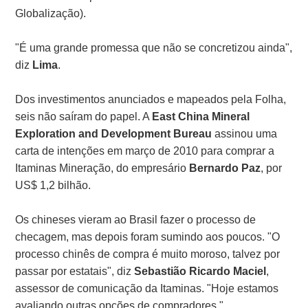
Globalização).
"É uma grande promessa que não se concretizou ainda",
diz
Lima
.
Dos investimentos anunciados e mapeados pela Folha,
seis não saíram do papel. A
East China Mineral
Exploration and Development Bureau
assinou uma
carta de intenções em março de 2010 para comprar a
Itaminas Mineração, do empresário
Bernardo Paz
, por
US$ 1,2 bilhão.
Os chineses vieram ao Brasil fazer o processo de
checagem, mas depois foram sumindo aos poucos. "O
processo chinês de compra é muito moroso, talvez por
passar por estatais", diz
Sebastião Ricardo Maciel
,
assessor de comunicação da Itaminas. "Hoje estamos
avaliando outras opções de compradores."