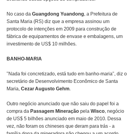
No caso da
Guangdong Yuandong
, a Prefeitura de
Santa Maria (RS) diz que a empresa assinou um
protocolo de intenções em 2009 para construção de
fábrica de equipamentos de envase e embalagens, um
investimento de US$ 10 milhões.
BANHO-MARIA
"Nada foi concretizado, está tudo em banho-maria", diz o
secretário de Desenvolvimento Econômico de Santa
Maria,
Cezar Augusto Gehm
.
Outro negócio anunciado que não saiu do papel foi a
compra da
Passagem Mineração
pela
Wisco
, negócio
de US$ 5 bilhões anunciado em maio de 2010. Dessa
vez, não foram os chineses que deram para trás - a
família dona da mineradora não chegou a um acordo