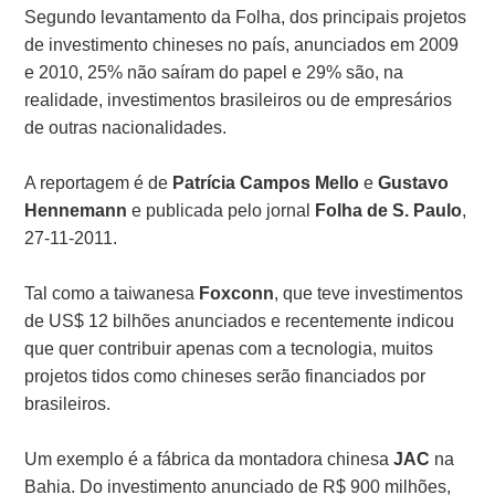
Segundo levantamento da Folha, dos principais projetos
de investimento chineses no país, anunciados em 2009
e 2010, 25% não saíram do papel e 29% são, na
realidade, investimentos brasileiros ou de empresários
de outras nacionalidades.
A reportagem é de
Patrícia Campos Mello
e
Gustavo
Hennemann
e publicada pelo jornal
Folha de S. Paulo
,
27-11-2011.
Tal como a taiwanesa
Foxconn
, que teve investimentos
de US$ 12 bilhões anunciados e recentemente indicou
que quer contribuir apenas com a tecnologia, muitos
projetos tidos como chineses serão financiados por
brasileiros.
Um exemplo é a fábrica da montadora chinesa
JAC
na
Bahia. Do investimento anunciado de R$ 900 milhões,