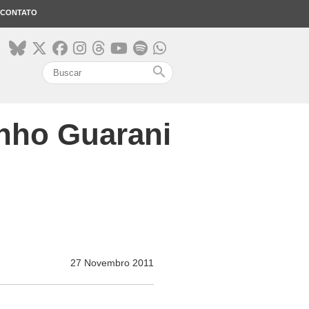
CONTATO
search
onho Guarani
27 Novembro 2011