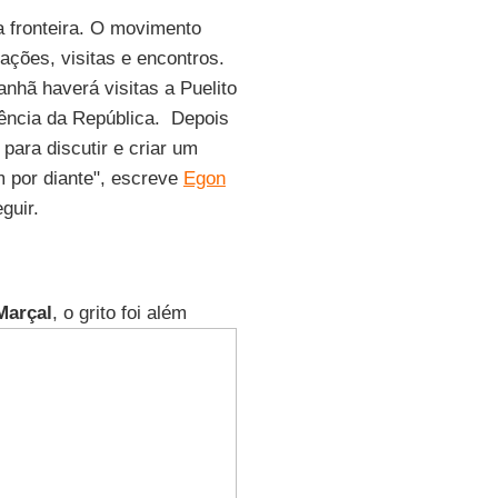
a fronteira. O movimento
ções, visitas e encontros.
anhã haverá visitas a Puelito
ência da República. Depois
para discutir e criar um
m por diante", escreve
Egon
guir.
Marçal
, o grito foi além