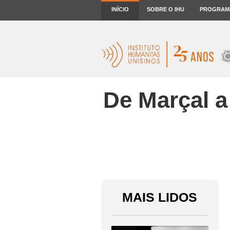
INÍCIO
SOBRE O IHU
PROGRAM
De Marçal a
MAIS LIDOS