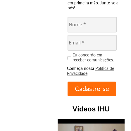
em primeira mão. Junte-se a
nós!
Eu concordo em
receber comunicações.
Conheça nossa
Política de
Privacidade
.
Vídeos IHU