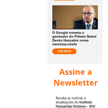
O Google nomeia o
ganhador do Prêmio Nobel
Demis Hassabis como
cientista-chefe
LER MAIS
Assine a
Newsletter
Receba as notícias e
atualizações do
Instituto
Humanitas Unisinos – IHU