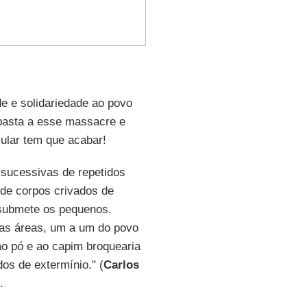
e e solidariedade ao povo
 basta a esse massacre e
ular tem que acabar!
 sucessivas de repetidos
 de corpos crivados de
 submete os pequenos.
uas áreas, um a um do povo
o pó e ao capim broquearia
dos de extermínio." (
Carlos
.