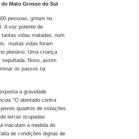
 do Mato Grosso do Sul
300 pessoas, gritam no
l. A voz potente de
e tantas vidas matadas, num
ni, muitas vidas foram
o plenário. Uma criança
 sepultada. Nisio, assim
uminar os passos na
exposta a gravidade
ncias "O atentado contra
piores quadros de violações
 de terras ocupadas
Sul maculam a medida do
alta de condições dignas de