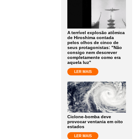
A terrível explosão atômica
de Hiroshima contada
pelos olhos de cinco de
seus protagonistas: "Não
consigo nem descrever
completamente como era
aquela luz"
LER MAIS
Ciclone-bomba deve
provocar ventania em oito
estados
LER MAIS