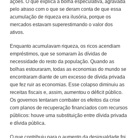
ações. O que explica a bolha especulativa, agravada
pelo atraso com o que se deram conta de que essa
acumulação de riqueza era ilusória, porque os
mercados estavam superestimando o valor dos
ativos.
Enquanto acumulavam riqueza, os ricos acendiam
empréstimos, que se somaram às dívidas de
necessidade do resto da população. Quando as
bolhas estouraram, todas as economias do mundo se
encontraram diante de um excesso de dívida privada
que fez ruir as economias. Esse colapso diminuiu as
receitas fiscais e, assim, aumentou o déficit público.
Os governos tentaram combater os efeitos da crise
com planos de recuperação financiados com recursos
públicos: houve uma substituição entre dívida privada
e dívida pública.
O que contribuiu para o aumento da desigualdade foi