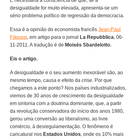
É necessária a consciência de que, se a
desigualdade for muito elevada, apresenta-se um
sério problema político de regressão da democracia.
Essa é a opinião do economista francês
Jean-Paul
Fitoussi
, em artigo para o jornal
La Repubblica
, 06-
11-2011. A tradução é de
Moisés Sbardelotto
.
Eis o artigo.
A desigualdade e o seu aumento inexorável são, ao
mesmo tempo, causa e efeito da crise. Por que
chegamos a este ponto? Nos países industrializados,
viemos de 30 anos de crescimento da desigualdade
em sintonia com a doutrina dominante, que, a partir
da revolução conservadora do início dos anos 1980,
gerou uma conversão ao liberalismo, ao livre
comércio, à desregulamentação. O fenômeno é
caricatural nos
Estados Unidos
, onde os 10% mais